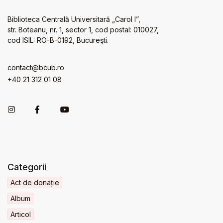
Biblioteca Centrală Universitară „Carol I”,
str. Boteanu, nr. 1, sector 1, cod postal: 010027,
cod ISIL: RO-B-0192, Bucureşti.
contact@bcub.ro
+40 21 312 01 08
Categorii
Act de donație
Album
Articol