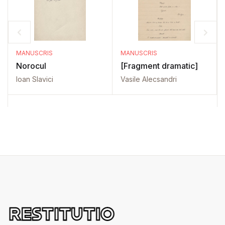
MANUSCRIS
MANUSCRIS
Norocul
[Fragment dramatic]
Ioan Slavici
Vasile Alecsandri