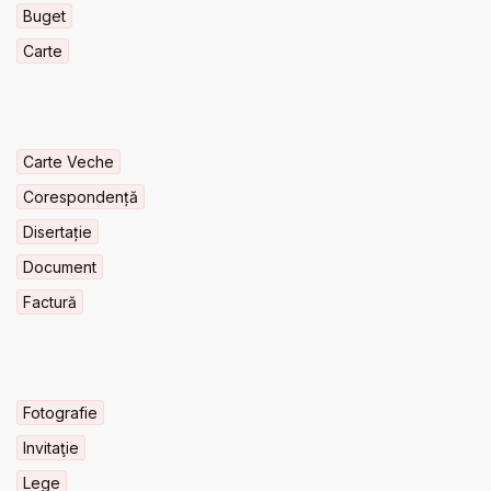
Buget
Carte
Carte Veche
Corespondență
Disertație
Document
Factură
Fotografie
Invitaţie
Lege