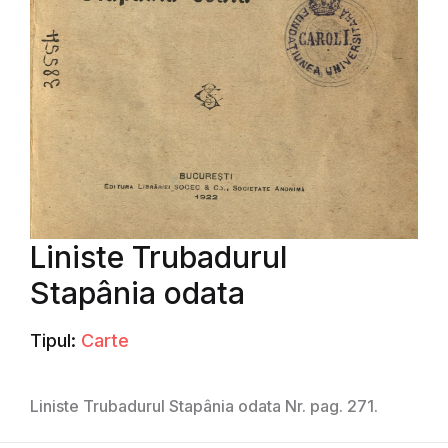
Liniste Trubadurul
Stapânia odata
Tipul:
Carte
Liniste Trubadurul Stapânia odata Nr. pag. 271.