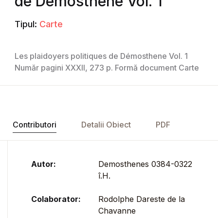
de Démosthene Vol. 1
Tipul:
Carte
Les plaidoyers politiques de Démosthene Vol. 1
Număr pagini XXXII, 273 p. Formă document Carte
Contributori
Detalii Obiect
PDF
Autor:
Demosthenes 0384-0322
î.H.
Colaborator:
Rodolphe Dareste de la
Chavanne