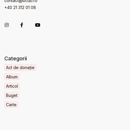
contact@bcub.ro
+40 21 312 01 08
Categorii
Act de donație
Album
Articol
Buget
Carte