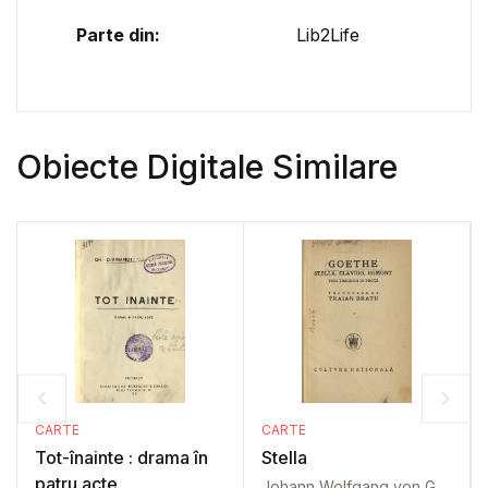
Parte din:
Lib2Life
Obiecte Digitale Similare
CARTE
CARTE
Tot-înainte : drama în
Stella
patru acte
Johann Wolfgang von Goethe