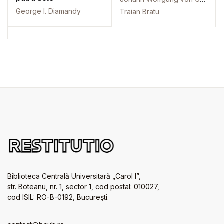
George I. Diamandy
Traian Bratu
Biblioteca Centrală Universitară „Carol I”,
str. Boteanu, nr. 1, sector 1, cod postal: 010027,
cod ISIL: RO-B-0192, Bucureşti.