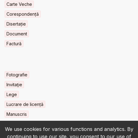
Carte Veche
Corespondență
Disertație
Document
Factură
Fotografie
Invitaţie
Lege
Lucrare de licență
Manuscris
We use cookies for various functions and analytics. By
continuing to use our site, you consent to our use of