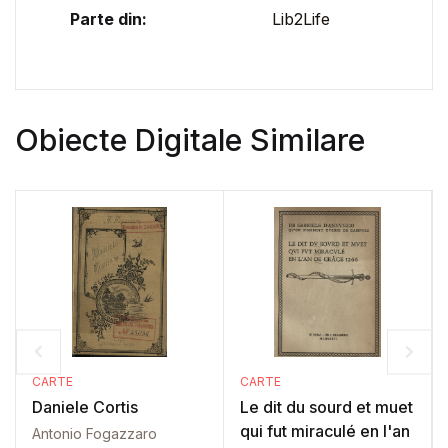
Parte din:
Lib2Life
Obiecte Digitale Similare
CARTE
CARTE
Daniele Cortis
Le dit du sourd et muet
qui fut miraculé en l'an
Antonio Fogazzaro