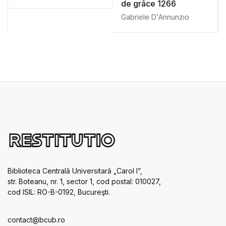
de grâce 1266
Gabriele D'Annunzio
Biblioteca Centrală Universitară „Carol I”,
str. Boteanu, nr. 1, sector 1, cod postal: 010027,
cod ISIL: RO-B-0192, Bucureşti.
contact@bcub.ro