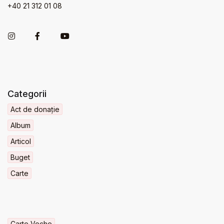
+40 21 312 01 08
Categorii
Act de donație
Album
Articol
Buget
Carte
Carte Veche