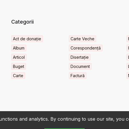
Categorii
Act de donație
Carte Veche
Album
Corespondență
Articol
Disertație
Buget
Document
Carte
Factură
nctions and analytics. By continuing to use our site, you 