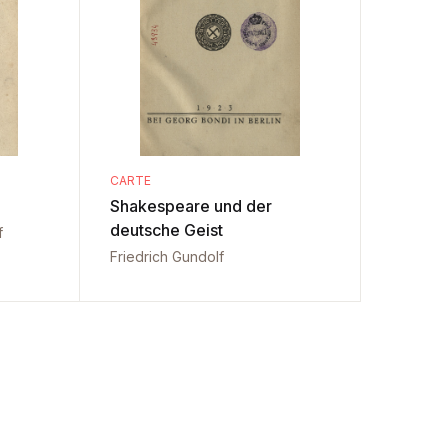
CARTE
Shakespeare und der
deutsche Geist
f
Friedrich Gundolf