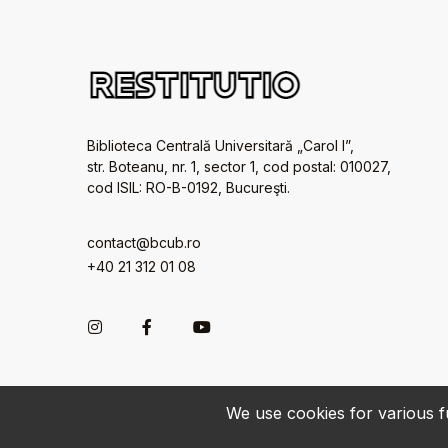
Biblioteca Centrală Universitară „Carol I”,
str. Boteanu, nr. 1, sector 1, cod postal: 010027,
cod ISIL: RO-B-0192, Bucureşti.
contact@bcub.ro
+40 21 312 01 08
We use cookies for various fu