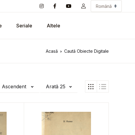
e
Seriale
Altele
Acasă
Caută Obiecte Digitale
ă Ascendent
Arată 25