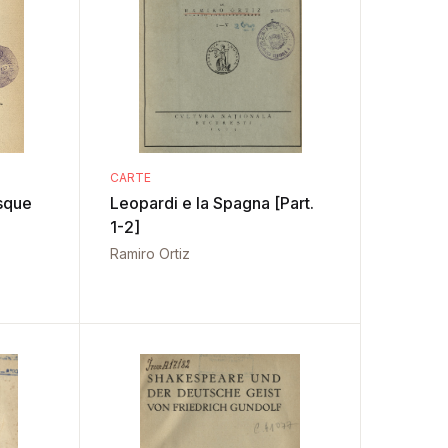
CARTE
sque
Leopardi e la Spagna [Part.
1-2]
Ramiro Ortiz