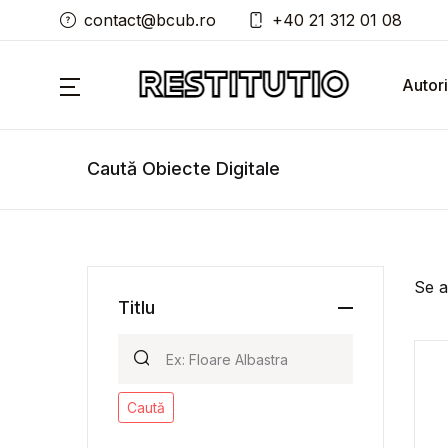
contact@bcub.ro
+40 21 312 01 08
Autori
Caută Obiecte Digitale
Se a
Titlu
Caută