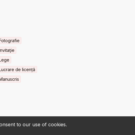
Fotografie
Invitaţie
Lege
Lucrare de licență
Manuscris
consent to our use of cookies.