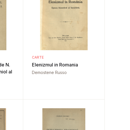
CARTE
de N.
Elenizmul in Romania
niol al
Demostene Russo