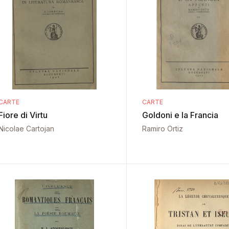
CARTE
CARTE
Fiore di Virtu
Goldoni e la Francia
Nicolae Cartojan
Ramiro Ortiz