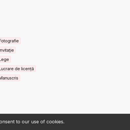
Fotografie
Invitaţie
Lege
Lucrare de licență
Manuscris
consent to our use of cookies.