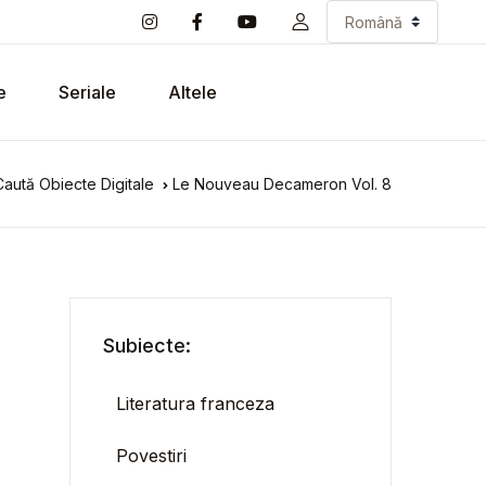
e
Seriale
Altele
Caută Obiecte Digitale
Le Nouveau Decameron Vol. 8
Subiecte:
Literatura franceza
Povestiri