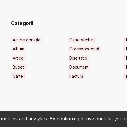
Categorii
Act de donație
Carte Veche
Album
Corespondență
Articol
Disertație
Buget
Document
Carte
Factură
nctions and analytics. By continuing to use our site, you 