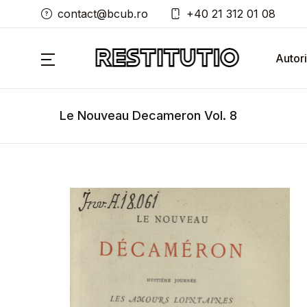
contact@bcub.ro
+40 21 312 01 08
Autori
Le Nouveau Decameron Vol. 8