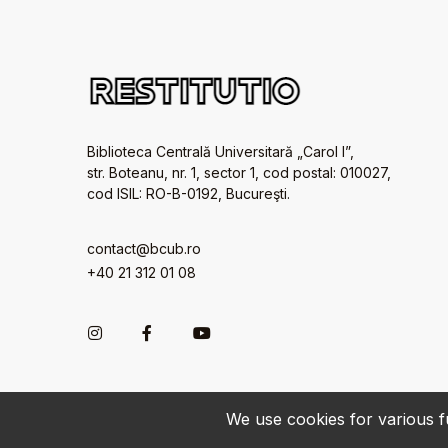
Biblioteca Centrală Universitară „Carol I”,
str. Boteanu, nr. 1, sector 1, cod postal: 010027,
cod ISIL: RO-B-0192, Bucureşti.
contact@bcub.ro
+40 21 312 01 08
We use cookies for various fu