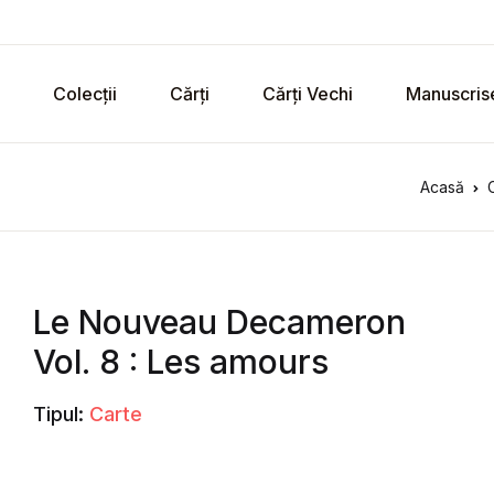
Colecții
Cărți
Cărți Vechi
Manuscris
Acasă
Le Nouveau Decameron
Vol. 8 : Les amours
Tipul:
Carte