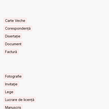
Carte Veche
Corespondență
Disertație
Document
Factură
Fotografie
Invitaţie
Lege
Lucrare de licență
Manuscris