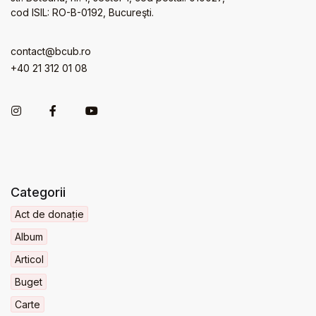
cod ISIL: RO-B-0192, Bucureşti.
contact@bcub.ro
+40 21 312 01 08
Categorii
Act de donație
Album
Articol
Buget
Carte