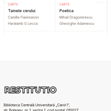
CARTE
CARTE
Tainele cerului
Poetica
Camille Flammarion
Mihail Dragomirescu
Haralamb G Lecca
Gheorghe Adamescu
Biblioteca Centrală Universitară „Carol I”,
str. Boteanu, nr. 1, sector 1, cod postal: 010027,