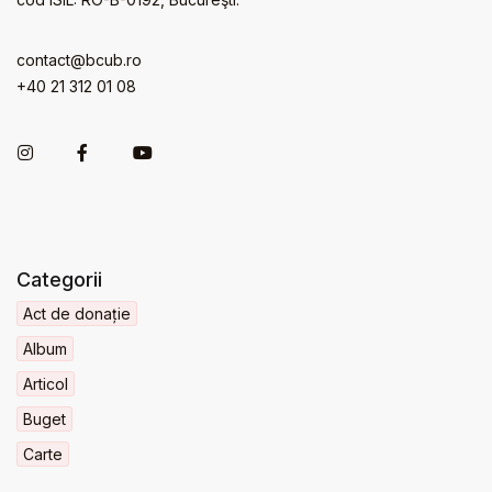
contact@bcub.ro
+40 21 312 01 08
Categorii
Act de donație
Album
Articol
Buget
Carte