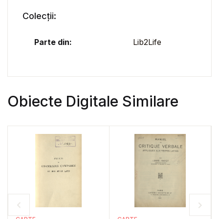
Colecții:
Parte din:
Lib2Life
Obiecte Digitale Similare