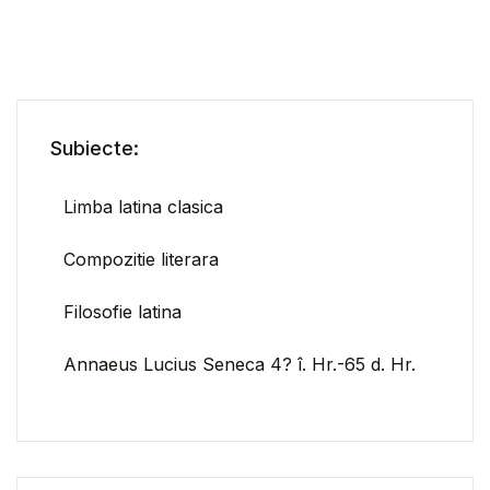
Subiecte:
Limba latina clasica
Compozitie literara
Filosofie latina
Annaeus Lucius Seneca 4? î. Hr.-65 d. Hr.