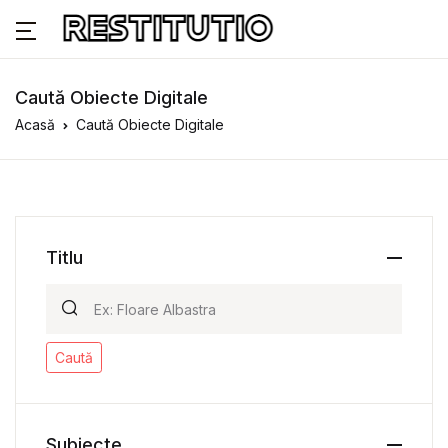
Caută Obiecte Digitale
Acasă
Caută Obiecte Digitale
Titlu
Caută
Subiecte