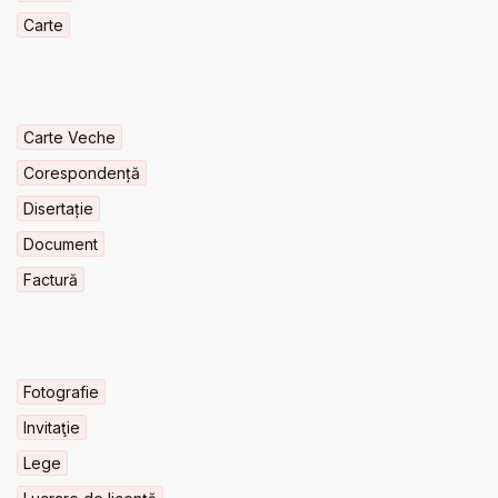
Carte
Carte Veche
Corespondență
Disertație
Document
Factură
Fotografie
Invitaţie
Lege