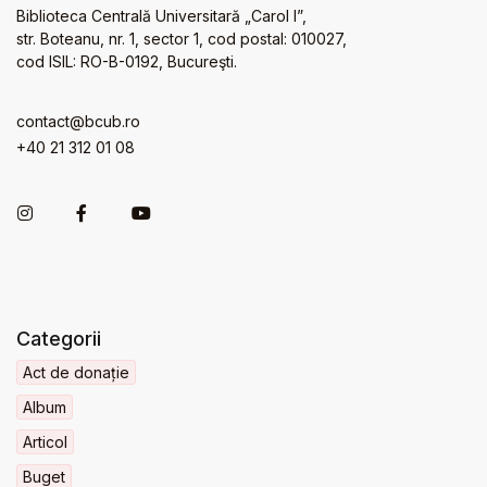
Biblioteca Centrală Universitară „Carol I”,
str. Boteanu, nr. 1, sector 1, cod postal: 010027,
cod ISIL: RO-B-0192, Bucureşti.
contact@bcub.ro
+40 21 312 01 08
Categorii
Act de donație
Album
Articol
Buget