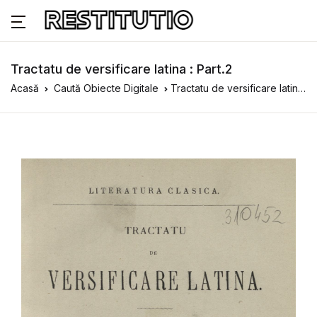
Tractatu de versificare latina : Part.2
Acasă
Caută Obiecte Digitale
Tractatu de versificare latina : Part.2