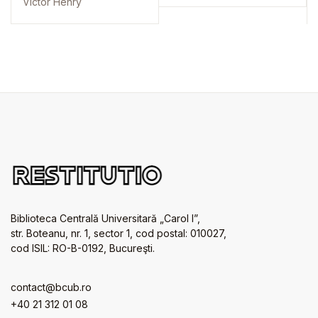
Victor Henry
Biblioteca Centrală Universitară „Carol I”,
str. Boteanu, nr. 1, sector 1, cod postal: 010027,
cod ISIL: RO-B-0192, Bucureşti.
contact@bcub.ro
+40 21 312 01 08