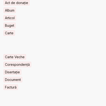
Act de donație
Album
Articol
Buget
Carte
Carte Veche
Corespondență
Disertație
Document
Factură