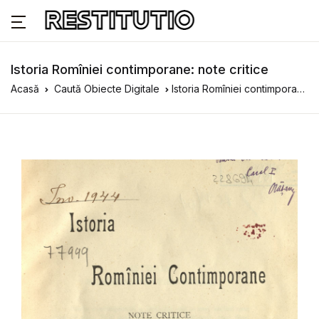
Istoria Romîniei contimporane: note critice
Acasă
Caută Obiecte Digitale
Istoria Romîniei contimporane: note critice