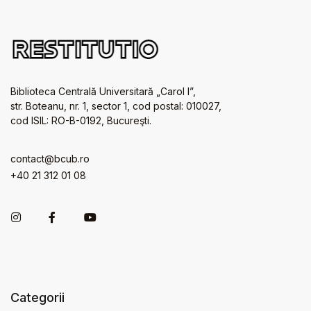
Biblioteca Centrală Universitară „Carol I”,
str. Boteanu, nr. 1, sector 1, cod postal: 010027,
cod ISIL: RO-B-0192, Bucureşti.
contact@bcub.ro
+40 21 312 01 08
Categorii