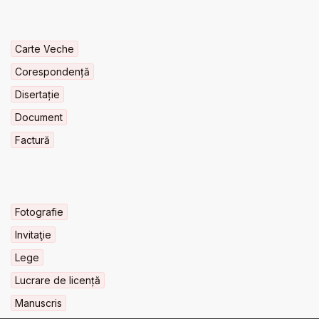
Carte Veche
Corespondență
Disertație
Document
Factură
Fotografie
Invitaţie
Lege
Lucrare de licență
Manuscris