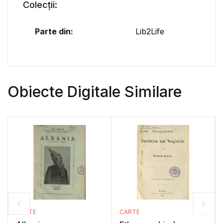
Colecții:
Parte din:
Lib2Life
Obiecte Digitale Similare
CARTE
CARTE