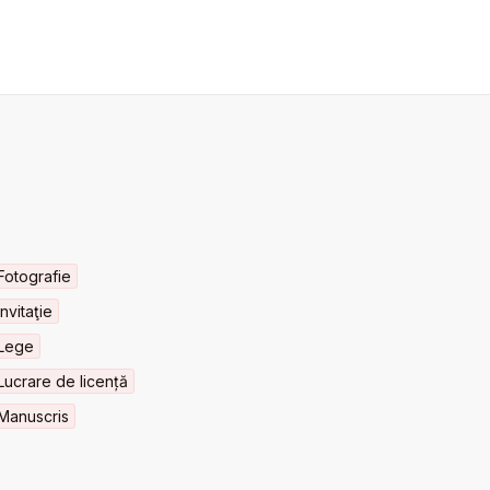
Fotografie
Invitaţie
Lege
Lucrare de licență
Manuscris