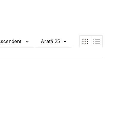
Ascendent
Arată 25