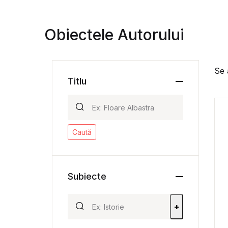
Obiectele Autorului
Se 
Titlu
Caută
Subiecte
+