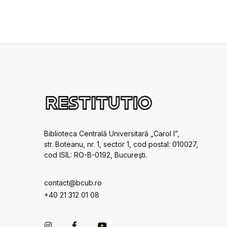
Biblioteca Centrală Universitară „Carol I”,
str. Boteanu, nr. 1, sector 1, cod postal: 010027,
cod ISIL: RO-B-0192, Bucureşti.
contact@bcub.ro
+40 21 312 01 08