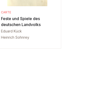
CARTE
Feste und Spiele des
deutschen Landvolks
Eduard Kück
Heinrich Sohnrey