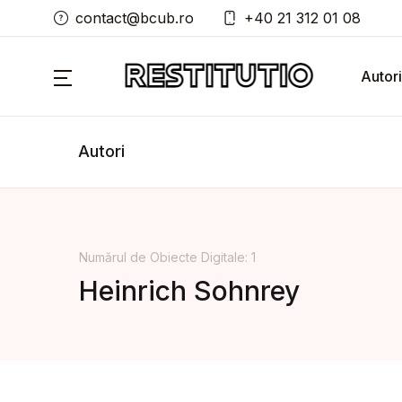
contact@bcub.ro
+40 21 312 01 08
Autori
Autori
Numărul de Obiecte Digitale: 1
Heinrich Sohnrey