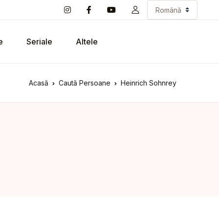
e
Seriale
Altele
Acasă
Caută Persoane
Heinrich Sohnrey