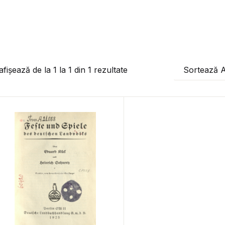
afișează de la
1
la
1
din
1
rezultate
Sortează 