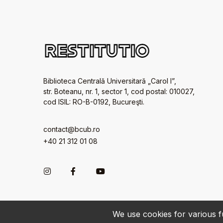
Biblioteca Centrală Universitară „Carol I”,
str. Boteanu, nr. 1, sector 1, cod postal: 010027,
cod ISIL: RO-B-0192, Bucureşti.
contact@bcub.ro
+40 21 312 01 08
We use cookies for various fu