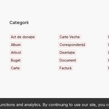
Categorii
Act de donație
Carte Veche
Album
Corespondență
Articol
Disertație
Buget
Document
Carte
Factură
nctions and analytics. By continuing to use our site, you 