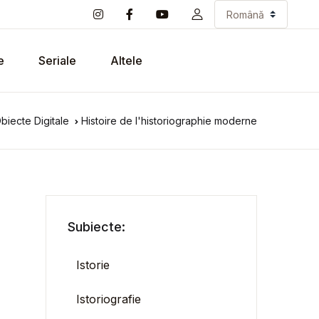
e
Seriale
Altele
biecte Digitale
Histoire de l'historiographie moderne
Subiecte:
Istorie
Istoriografie