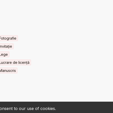
Fotografie
Invitaţie
Lege
Lucrare de licență
Manuscris
consent to our use of cookies.