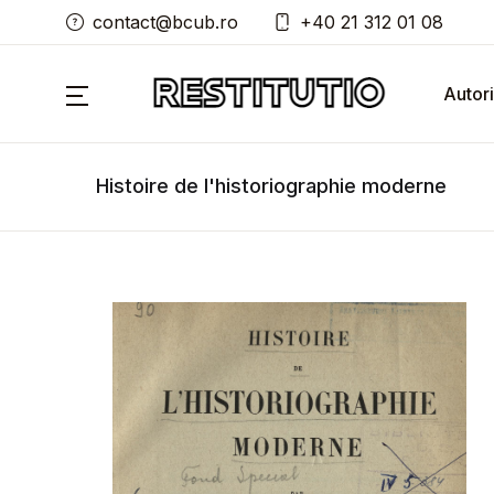
contact@bcub.ro
+40 21 312 01 08
Autori
Histoire de l'historiographie moderne