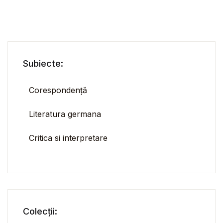
Subiecte:
Corespondență
Literatura germana
Critica si interpretare
Colecții: