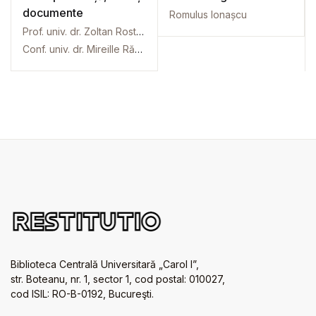
documente
Romulus Ionașcu
Prof. univ. dr. Zoltan Rostas
Conf. univ. dr. Mireille Rădoi
Biblioteca Centrală Universitară „Carol I”,
str. Boteanu, nr. 1, sector 1, cod postal: 010027,
cod ISIL: RO-B-0192, Bucureşti.