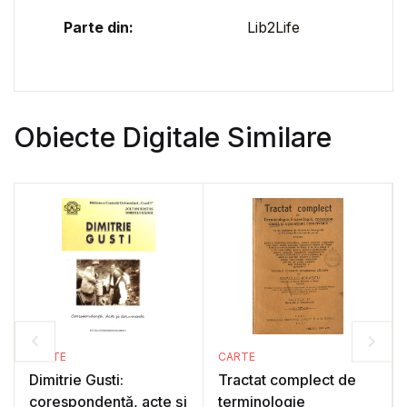
Parte din:
Lib2Life
Obiecte Digitale Similare
CARTE
CARTE
Dimitrie Gusti:
Tractat complect de
corespondență, acte și
terminologie