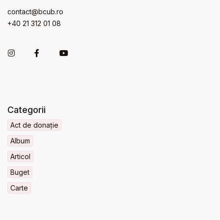
contact@bcub.ro
+40 21 312 01 08
Categorii
Act de donație
Album
Articol
Buget
Carte