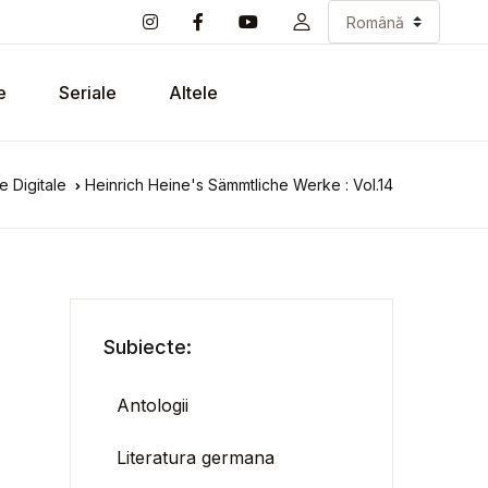
e
Seriale
Altele
e Digitale
Heinrich Heine's Sämmtliche Werke : Vol.14
Subiecte:
Antologii
Literatura germana