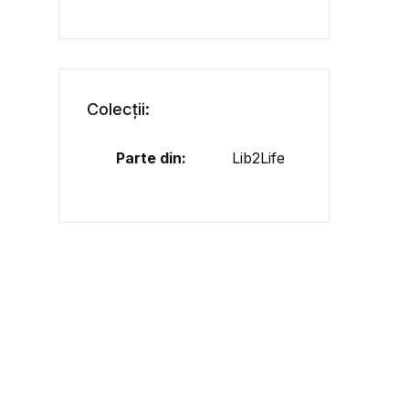
Colecții:
Parte din:
Lib2Life