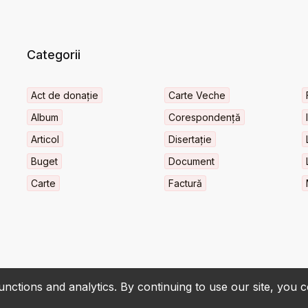
Categorii
Act de donație
Carte Veche
Album
Corespondență
Articol
Disertație
Buget
Document
Carte
Factură
nctions and analytics. By continuing to use our site, you 