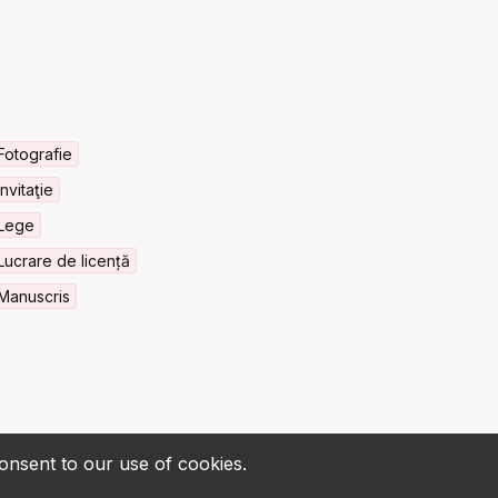
Fotografie
Invitaţie
Lege
Lucrare de licență
Manuscris
consent to our use of cookies.