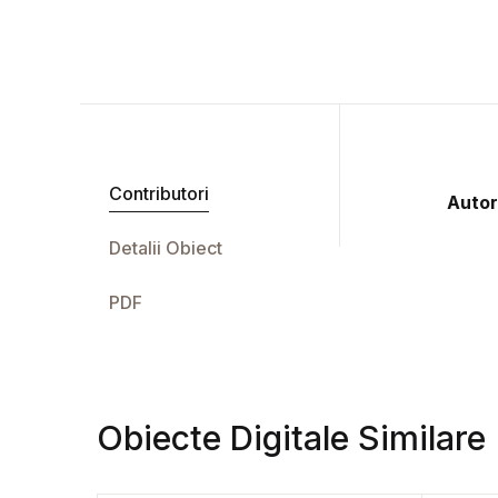
Contributori
Autor
Detalii Obiect
PDF
Obiecte Digitale Similare