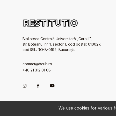
Biblioteca Centrală Universitară „Carol I”,
str. Boteanu, nr. 1, sector 1, cod postal: 010027,
cod ISIL: RO-B-0192, Bucureşti.
contact@bcub.ro
+40 21 312 01 08
We use cookies for various fu