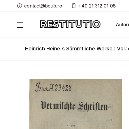
contact@bcub.ro
+40 21 312 01 08
Autori
Heinrich Heine's Sämmtliche Werke : Vol.1