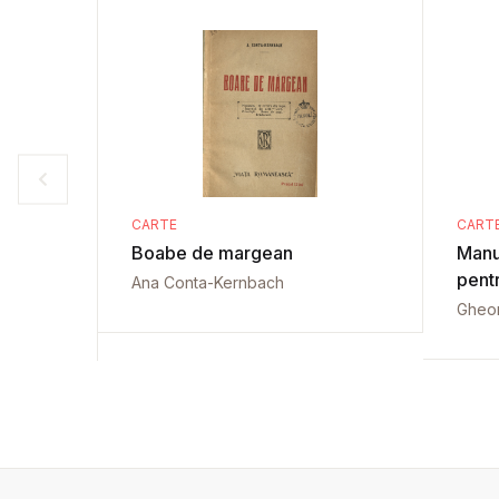
CARTE
CART
Boabe de margean
Manu
pentr
Ana Conta-Kernbach
Gheo