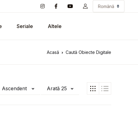
e
Seriale
Altele
Acasă
Caută Obiecte Digitale
ă Ascendent
Arată 25