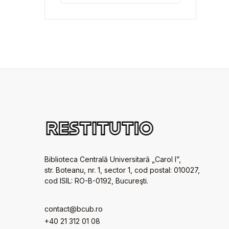
Biblioteca Centrală Universitară „Carol I”,
str. Boteanu, nr. 1, sector 1, cod postal: 010027,
cod ISIL: RO-B-0192, Bucureşti.
contact@bcub.ro
+40 21 312 01 08