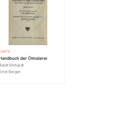
CARTE
Handbuch der Ölmalerei
Adolf Ehrhardt
Ernst Berger