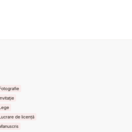
Fotografie
Invitaţie
Lege
Lucrare de licență
Manuscris