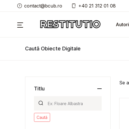
contact@bcub.ro
+40 21 312 01 08
Autori
Caută Obiecte Digitale
Se a
Titlu
Caută