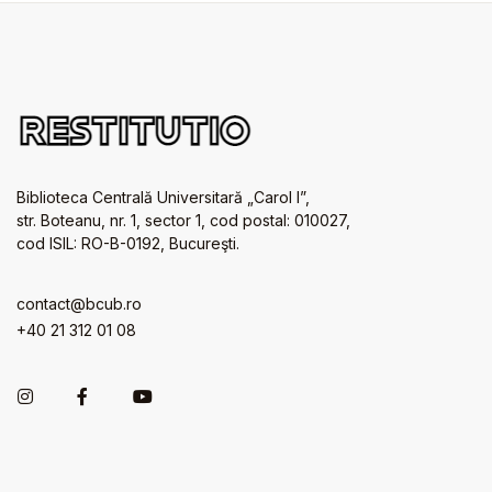
Biblioteca Centrală Universitară „Carol I”,
str. Boteanu, nr. 1, sector 1, cod postal: 010027,
cod ISIL: RO-B-0192, Bucureşti.
contact@bcub.ro
+40 21 312 01 08