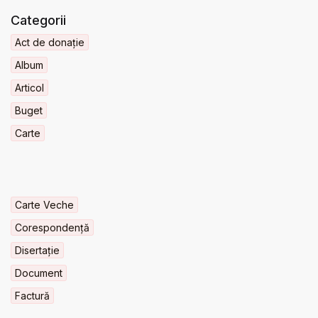
Categorii
Act de donație
Album
Articol
Buget
Carte
Carte Veche
Corespondență
Disertație
Document
Factură