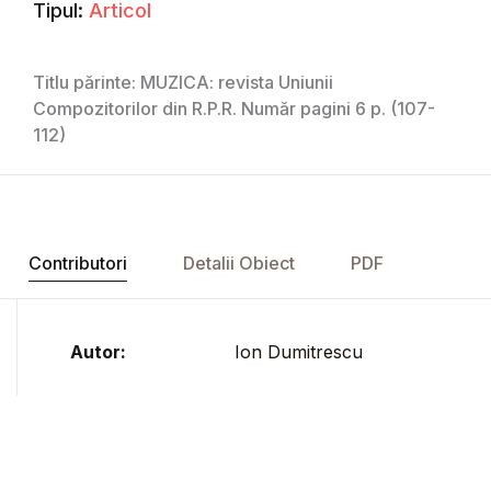
Tipul:
Articol
Titlu părinte: MUZICA: revista Uniunii
Compozitorilor din R.P.R. Număr pagini 6 p. (107-
112)
Contributori
Detalii Obiect
PDF
Autor:
Ion Dumitrescu