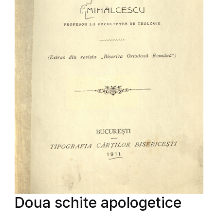
Doua schite apologetice