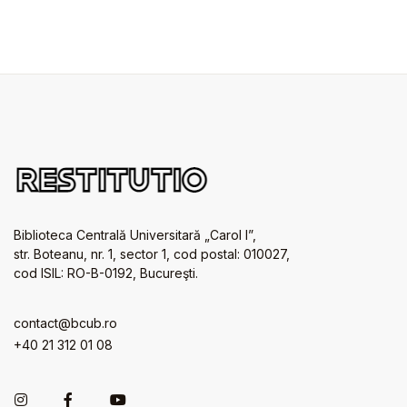
Biblioteca Centrală Universitară „Carol I”,
str. Boteanu, nr. 1, sector 1, cod postal: 010027,
cod ISIL: RO-B-0192, Bucureşti.
contact@bcub.ro
+40 21 312 01 08