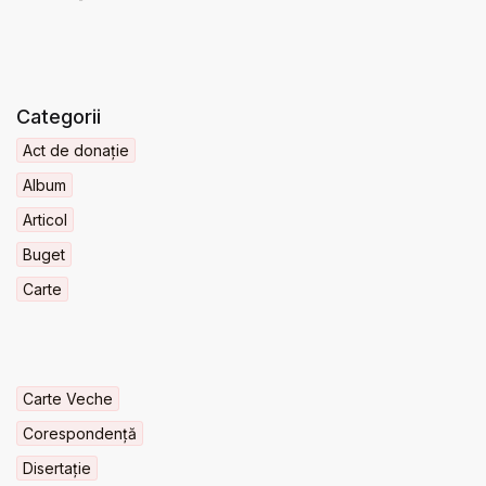
Categorii
Act de donație
Album
Articol
Buget
Carte
Carte Veche
Corespondență
Disertație