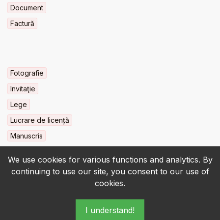
Document
Factură
Fotografie
Invitaţie
Lege
Lucrare de licență
Manuscris
We use cookies for various functions and analytics. By
continuing to use our site, you consent to our use of
cookies.
© 2022-2026 • BCU „Carol I” - All rights reserved.
I understand!