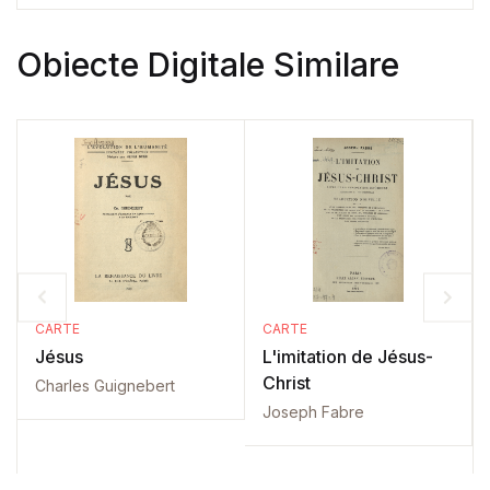
Obiecte Digitale Similare
CARTE
CARTE
Jésus
L'imitation de Jésus-
Christ
Charles Guignebert
Joseph Fabre