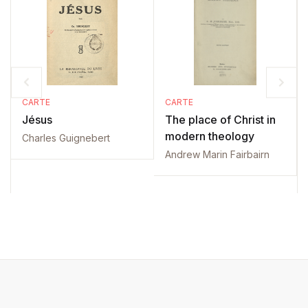
CARTE
CARTE
Jésus
The place of Christ in
modern theology
Charles Guignebert
Andrew Marin Fairbairn