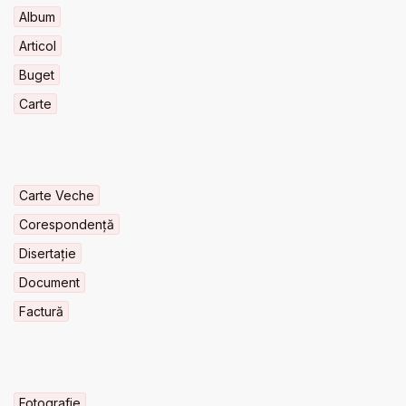
Album
Articol
Buget
Carte
Carte Veche
Corespondență
Disertație
Document
Factură
Fotografie