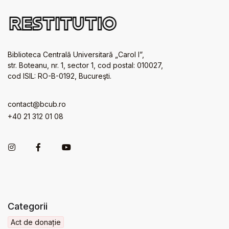
Biblioteca Centrală Universitară „Carol I”,
str. Boteanu, nr. 1, sector 1, cod postal: 010027,
cod ISIL: RO-B-0192, Bucureşti.
contact@bcub.ro
+40 21 312 01 08
Categorii
Act de donație