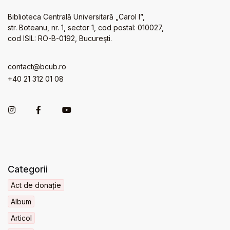
Biblioteca Centrală Universitară „Carol I”,
str. Boteanu, nr. 1, sector 1, cod postal: 010027,
cod ISIL: RO-B-0192, Bucureşti.
contact@bcub.ro
+40 21 312 01 08
Categorii
Act de donație
Album
Articol