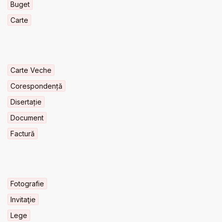
Buget
Carte
Carte Veche
Corespondență
Disertație
Document
Factură
Fotografie
Invitaţie
Lege