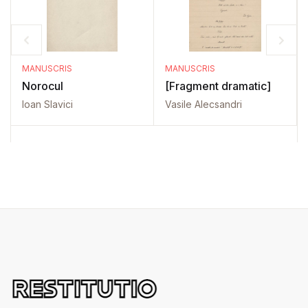
MANUSCRIS
MANUSCRIS
Norocul
[Fragment dramatic]
Ioan Slavici
Vasile Alecsandri