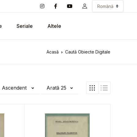
e
Seriale
Altele
Acasă
Caută Obiecte Digitale
ă Ascendent
Arată 25