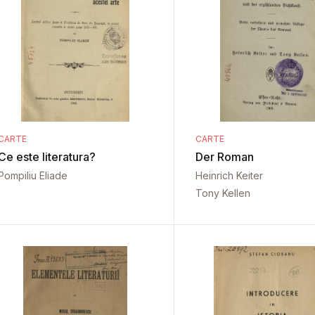
CARTE
CARTE
Ce este literatura?
Der Roman
Pompiliu Eliade
Heinrich Keiter
Tony Kellen