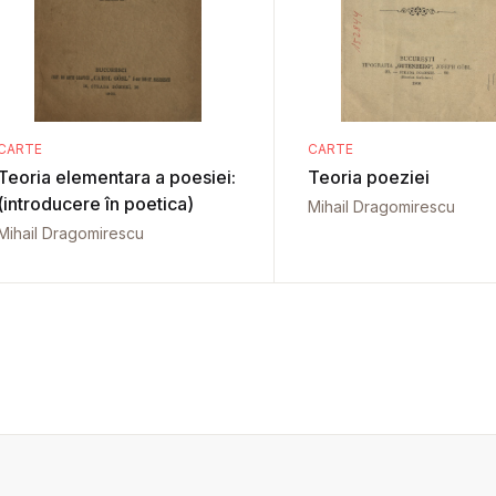
CARTE
CARTE
Teoria elementara a poesiei:
Teoria poeziei
(introducere în poetica)
Mihail Dragomirescu
Mihail Dragomirescu