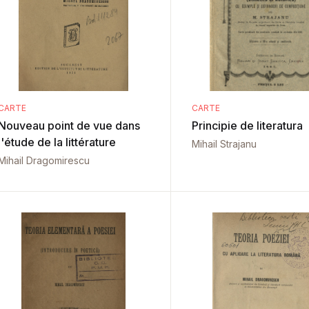
CARTE
CARTE
Nouveau point de vue dans
Principie de literatura
l'étude de la littérature
Mihail Strajanu
Mihail Dragomirescu