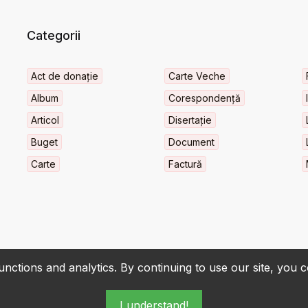
Categorii
Act de donație
Carte Veche
Album
Corespondență
Articol
Disertație
Buget
Document
Carte
Factură
nctions and analytics. By continuing to use our site, you 
I understand!