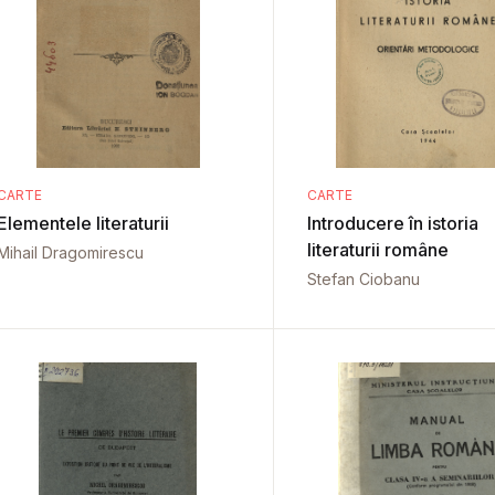
CARTE
CARTE
Elementele literaturii
Introducere în istoria
literaturii române
Mihail Dragomirescu
Stefan Ciobanu