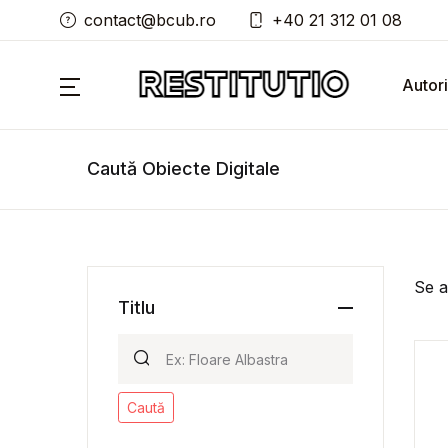
contact@bcub.ro
+40 21 312 01 08
Autori
Caută Obiecte Digitale
Se a
Titlu
Caută