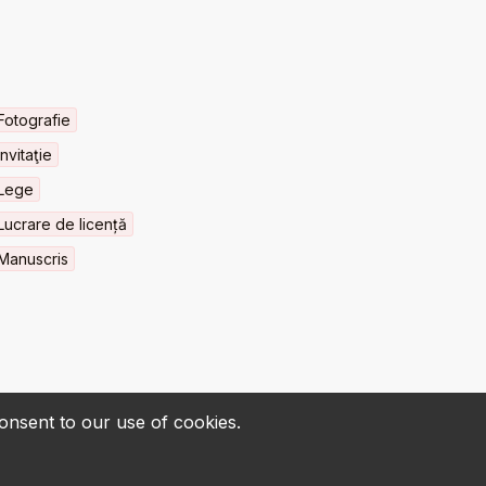
Fotografie
Invitaţie
Lege
Lucrare de licență
Manuscris
consent to our use of cookies.