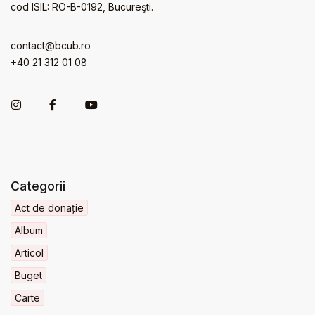
cod ISIL: RO-B-0192, Bucureşti.
contact@bcub.ro
+40 21 312 01 08
Categorii
Act de donație
Album
Articol
Buget
Carte