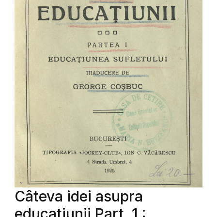
Câteva idei asupra
educatiunii Part. 1 :