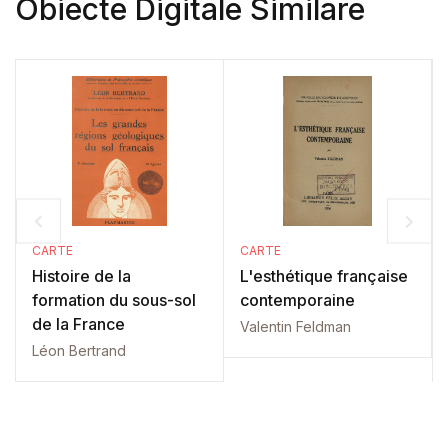
Obiecte Digitale Similare
CARTE
CARTE
Histoire de la
L'esthétique française
formation du sous-sol
contemporaine
de la France
Valentin Feldman
Léon Bertrand