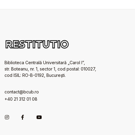
Biblioteca Centrală Universitară „Carol I”,
str. Boteanu, nr. 1, sector 1, cod postal: 010027,
cod ISIL: RO-B-0192, Bucureşti.
contact@bcub.ro
+40 21 312 01 08