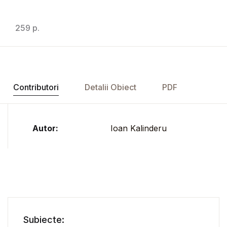
259 p.
Contributori
Detalii Obiect
PDF
Autor:
Ioan Kalinderu
Subiecte: