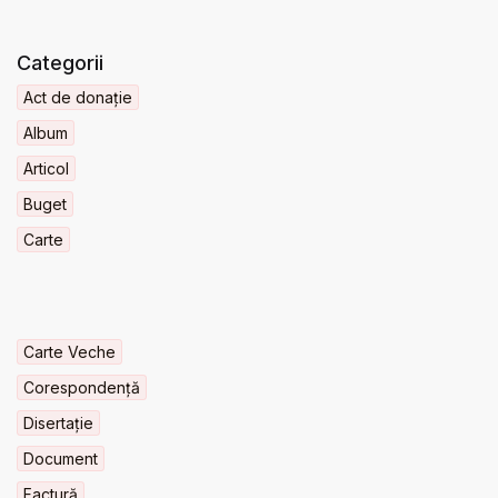
Categorii
Act de donație
Album
Articol
Buget
Carte
Carte Veche
Corespondență
Disertație
Document
Factură