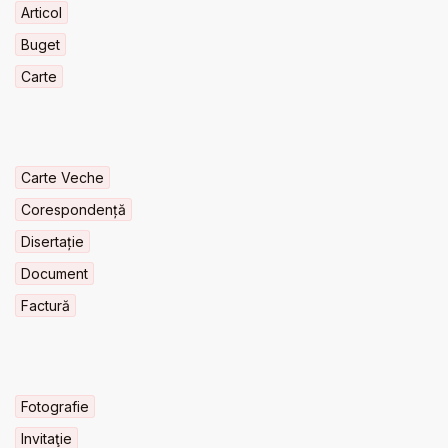
Articol
Buget
Carte
Carte Veche
Corespondență
Disertație
Document
Factură
Fotografie
Invitaţie