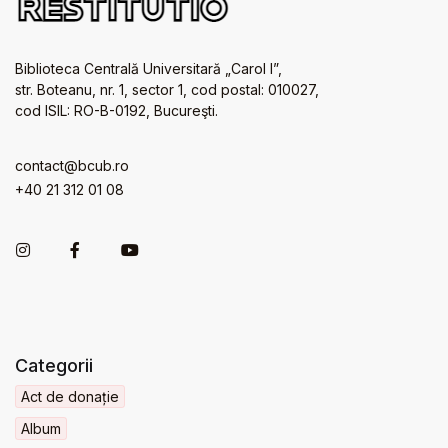
Biblioteca Centrală Universitară „Carol I”,
str. Boteanu, nr. 1, sector 1, cod postal: 010027,
cod ISIL: RO-B-0192, Bucureşti.
contact@bcub.ro
+40 21 312 01 08
Categorii
Act de donație
Album