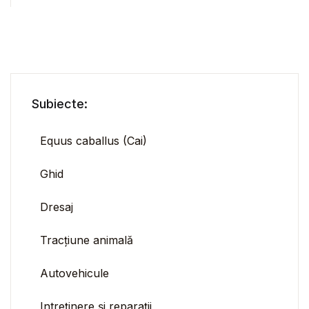
Subiecte:
Equus caballus (Cai)
Ghid
Dresaj
Tracțiune animală
Autovehicule
Intreținere și reparații