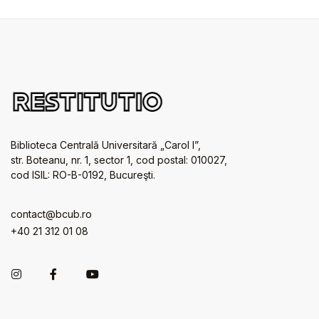
Biblioteca Centrală Universitară „Carol I”,
str. Boteanu, nr. 1, sector 1, cod postal: 010027,
cod ISIL: RO-B-0192, Bucureşti.
contact@bcub.ro
+40 21 312 01 08