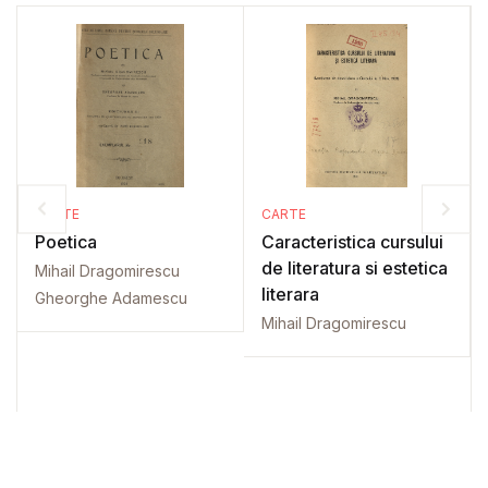
CARTE
CARTE
Poetica
Caracteristica cursului
de literatura si estetica
Mihail Dragomirescu
literara
Gheorghe Adamescu
Mihail Dragomirescu