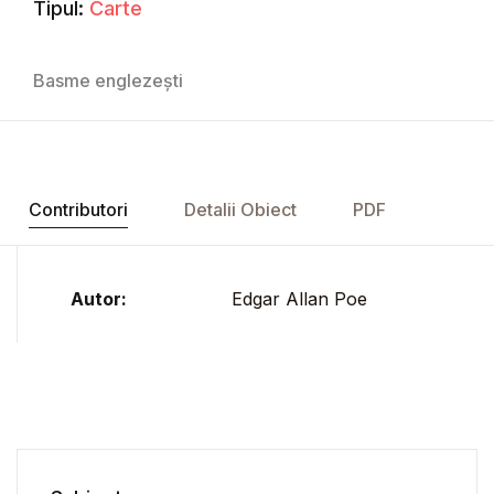
Tipul:
Carte
Basme englezești
Contributori
Detalii Obiect
PDF
Autor:
Edgar Allan Poe