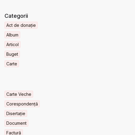
Categorii
Act de donație
Album
Articol
Buget
Carte
Carte Veche
Corespondență
Disertație
Document
Factură