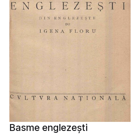
Basme englezești