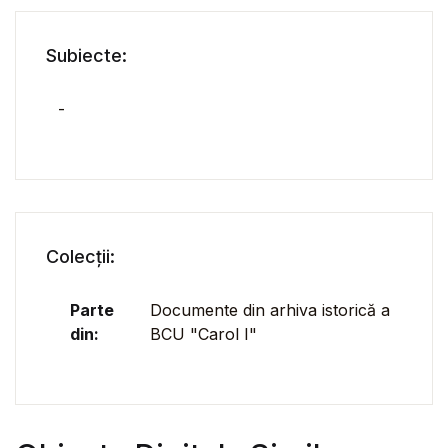
Subiecte:
-
Colecții:
Parte
Documente din arhiva istorică a
din:
BCU "Carol I"