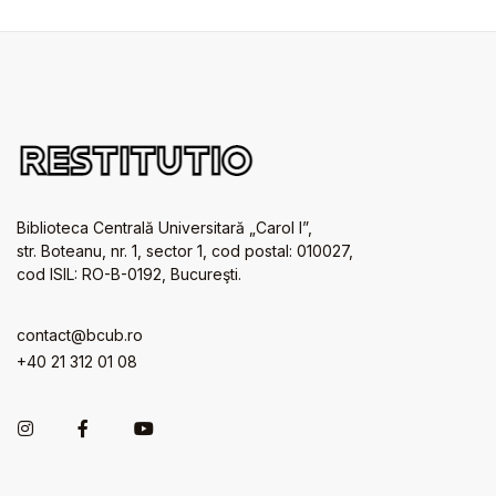
Biblioteca Centrală Universitară „Carol I”,
str. Boteanu, nr. 1, sector 1, cod postal: 010027,
cod ISIL: RO-B-0192, Bucureşti.
contact@bcub.ro
+40 21 312 01 08