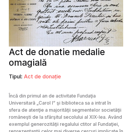
Act de donatie medalie
omagială
Tipul:
Act de donație
Încă din primul an de activitate Fundaţia
Universitară „Carol I” şi biblioteca sa a intrat în
sfera de atenţie a majorităţii segmentelor societăţii
româneşti de la sfârşitul secolului al XIX-lea. Având
exemplul generozităţii regalului ctitor al Fundaţiei,
reprezentanţii celor mai diverse cercuri implicate în