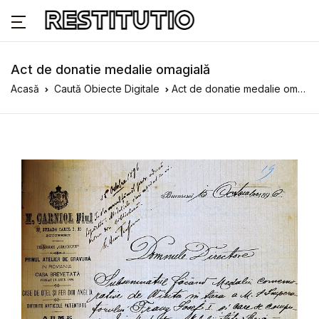
Act de donatie medalie omagială
Acasă
Caută Obiecte Digitale
Act de donatie medalie omagială