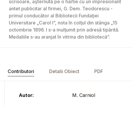
scrisoare, aşternută pe o hârtie cu un impresionant
antet publicitar al firmei, G. Dem. Teodorescu -
primul conducător al Bibliotecii Fundaţiei
Universitare „Carol I”, nota în colţul din stânga „15
octombrie 1896. I s-a mulţumit prin adresă tipărită.
Medaliile s-au aranjat în vitrina din bibliotecă”.
Contributori
Detalii Obiect
PDF
Autor:
M. Carniol