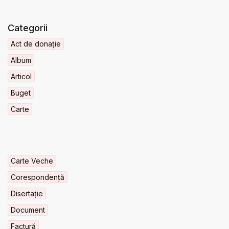
Categorii
Act de donație
Album
Articol
Buget
Carte
Carte Veche
Corespondență
Disertație
Document
Factură