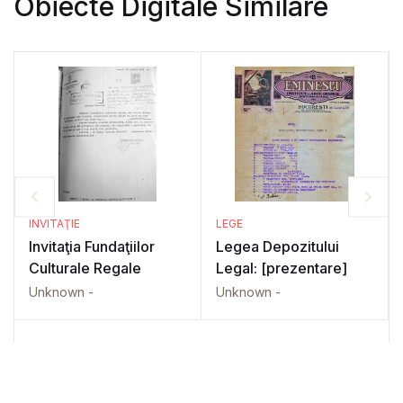
Obiecte Digitale Similare
INVITAŢIE
LEGE
Invitaţia Fundaţiilor
Legea Depozitului
Culturale Regale
Legal: [prezentare]
Unknown -
Unknown -