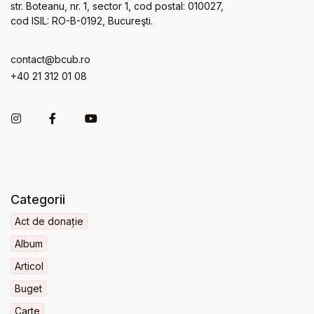
str. Boteanu, nr. 1, sector 1, cod postal: 010027,
cod ISIL: RO-B-0192, Bucureşti.
contact@bcub.ro
+40 21 312 01 08
Categorii
Act de donație
Album
Articol
Buget
Carte