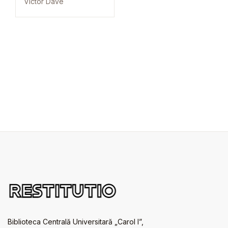
Victor Dave
Biblioteca Centrală Universitară „Carol I”,