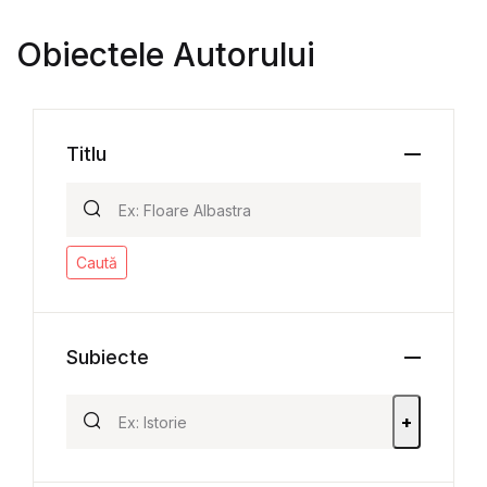
Obiectele Autorului
Titlu
Caută
Subiecte
+