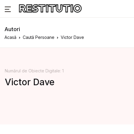
Autori
Acasă
Caută Persoane
Victor Dave
Numărul de Obiecte Digitale: 1
Victor Dave