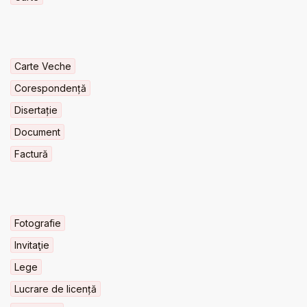
Carte Veche
Corespondență
Disertație
Document
Factură
Fotografie
Invitaţie
Lege
Lucrare de licență