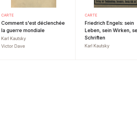
CARTE
CARTE
Comment s'est déclenchée
Friedrich Engels: sein
la guerre mondiale
Leben, sein Wirken, s
Schriften
Karl Kautsky
Karl Kautsky
Victor Dave