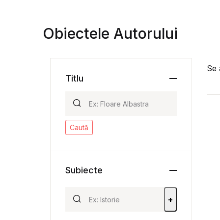
Obiectele Autorului
Se 
Titlu
Caută
Subiecte
+