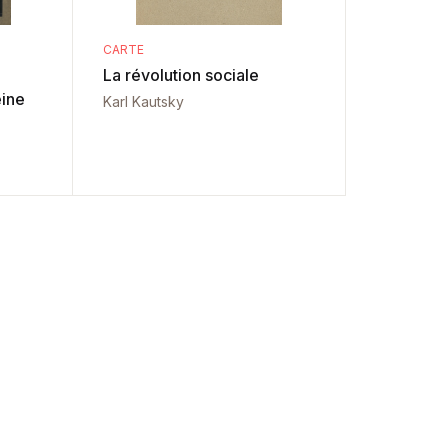
CARTE
La révolution sociale
eine
Karl Kautsky