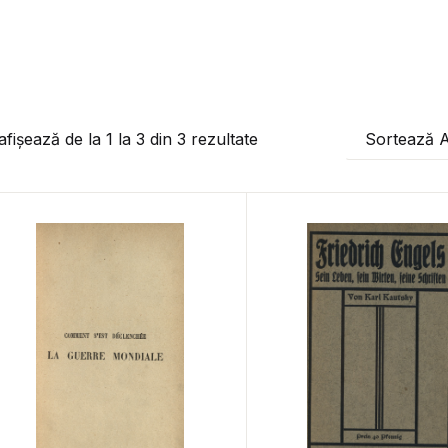
afișează de la
1
la
3
din
3
rezultate
Sortează 