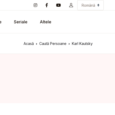
e
Seriale
Altele
Acasă
Caută Persoane
Karl Kautsky