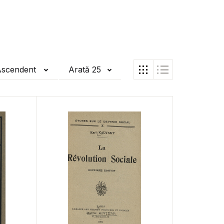
Ascendent
Arată 25