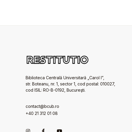
Biblioteca Centrală Universitară „Carol I”,
str. Boteanu, nr. 1, sector 1, cod postal: 010027,
cod ISIL: RO-B-0192, Bucureşti.
contact@bcub.ro
+40 21 312 01 08