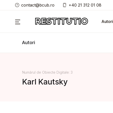
contact@bcub.ro
+40 21 312 01 08
Autori
Autori
Numărul de Obiecte Digitale: 3
Karl Kautsky