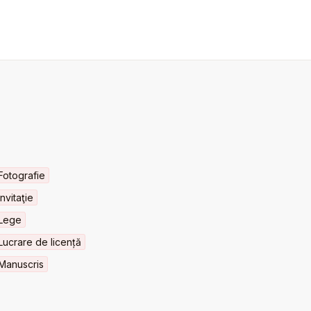
Fotografie
Invitaţie
Lege
Lucrare de licență
Manuscris