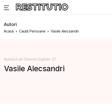
Autori
Acasă
Caută Persoane
Vasile Alecsandri
Numărul de Obiecte Digitale: 37
Vasile Alecsandri