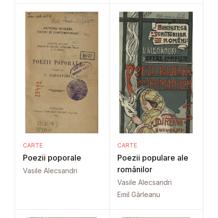
CARTE
CARTE
Poezii poporale
Poezii populare ale
românilor
Vasile Alecsandri
Vasile Alecsandri
Emil Gârleanu