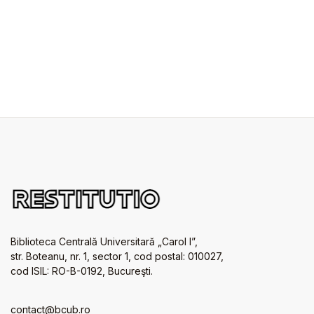
Biblioteca Centrală Universitară „Carol I”,
str. Boteanu, nr. 1, sector 1, cod postal: 010027,
cod ISIL: RO-B-0192, Bucureşti.
contact@bcub.ro