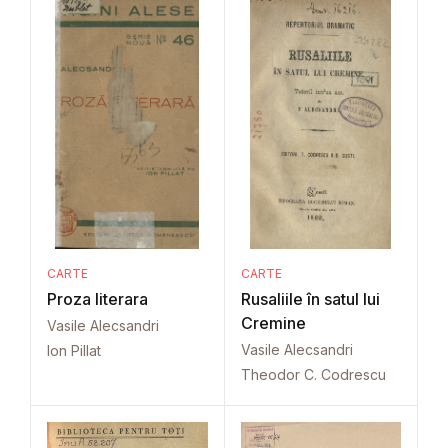
CARTE
CARTE
Proza literara
Rusaliile în satul lui
Cremine
Vasile Alecsandri
Vasile Alecsandri
Ion Pillat
Theodor C. Codrescu