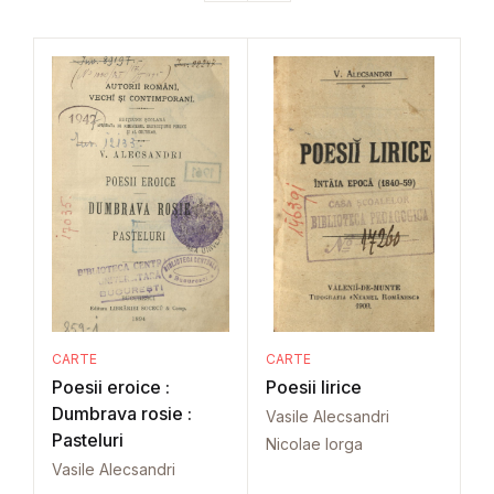
CARTE
CARTE
Poesii eroice :
Poesii lirice
Dumbrava rosie :
Vasile Alecsandri
Pasteluri
Nicolae Iorga
Vasile Alecsandri