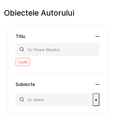
Obiectele Autorului
Titlu
Caută
Subiecte
+