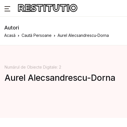
Autori
Acasă
Caută Persoane
Aurel Alecsandrescu-Dorna
Numărul de Obiecte Digitale: 2
Aurel Alecsandrescu-Dorna