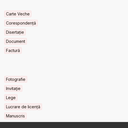
Carte Veche
Corespondență
Disertație
Document
Factură
Fotografie
Invitaţie
Lege
Lucrare de licență
Manuscris