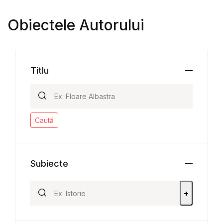
Obiectele Autorului
Titlu
Caută
Subiecte
+