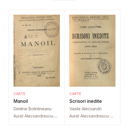
CARTE
CARTE
Manoil
Scrisori inedite
Dimitrie Bolintineanu
Vasile Alecsandri
Aurel Alecsandrescu-Dorna
Aurel Alecsandrescu-Dorna