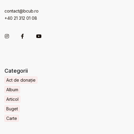
contact@bcub.ro
+40 21 312 01 08
Categorii
Act de donație
Album
Articol
Buget
Carte