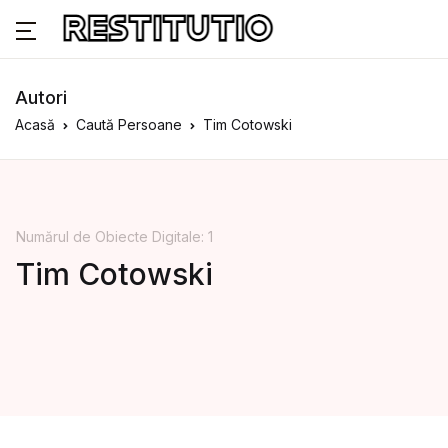
Autori
Acasă
Caută Persoane
Tim Cotowski
Numărul de Obiecte Digitale: 1
Tim Cotowski