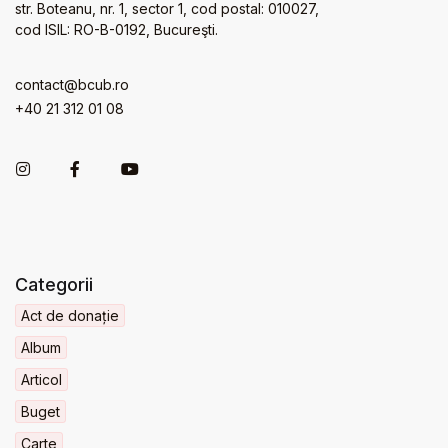
str. Boteanu, nr. 1, sector 1, cod postal: 010027,
cod ISIL: RO-B-0192, Bucureşti.
contact@bcub.ro
+40 21 312 01 08
Categorii
Act de donație
Album
Articol
Buget
Carte