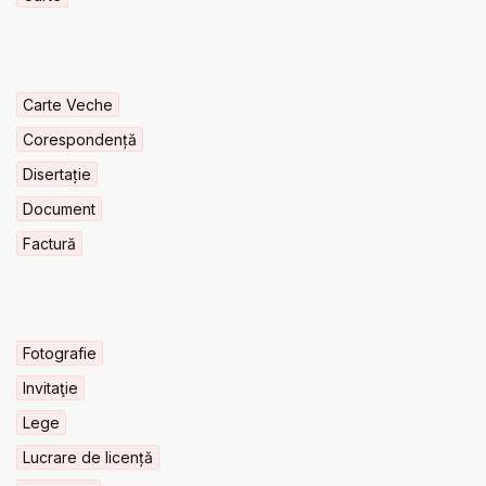
Carte Veche
Corespondență
Disertație
Document
Factură
Fotografie
Invitaţie
Lege
Lucrare de licență