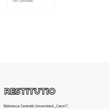
Tim Cotowski
Biblioteca Centrală Universitară „Carol I”,