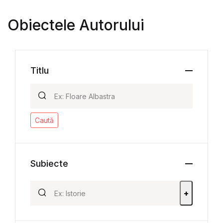
Obiectele Autorului
Titlu
Caută
Subiecte
+