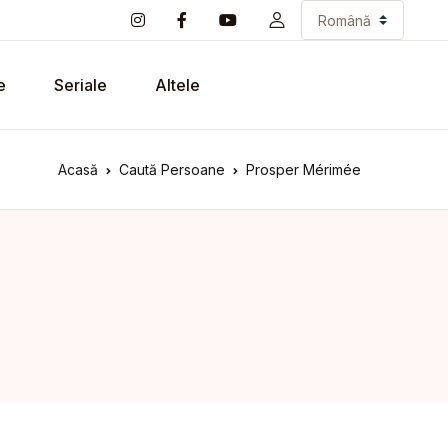
e
Seriale
Altele
Acasă
Caută Persoane
Prosper Mérimée