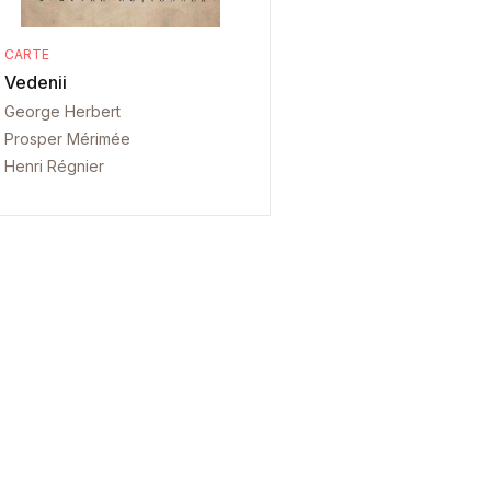
CARTE
Vedenii
George Herbert
Prosper Mérimée
Henri Régnier