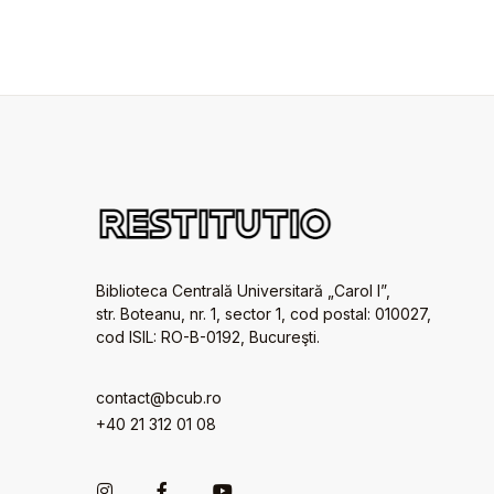
Biblioteca Centrală Universitară „Carol I”,
str. Boteanu, nr. 1, sector 1, cod postal: 010027,
cod ISIL: RO-B-0192, Bucureşti.
contact@bcub.ro
+40 21 312 01 08