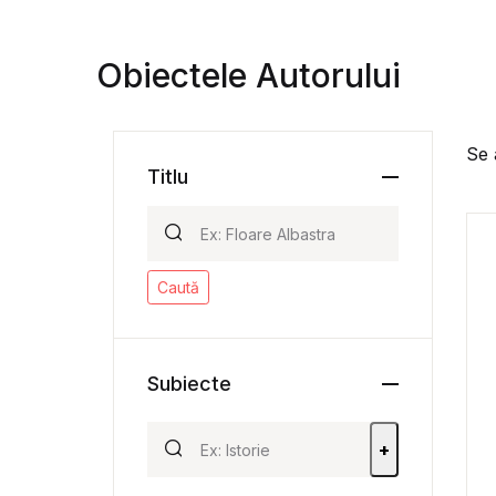
Obiectele Autorului
Se 
Titlu
Caută
Subiecte
+