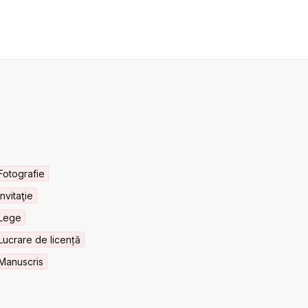
Fotografie
Invitaţie
Lege
Lucrare de licență
Manuscris