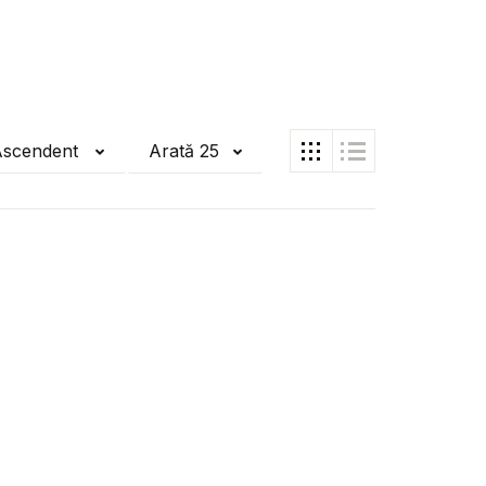
Ascendent
Arată 25