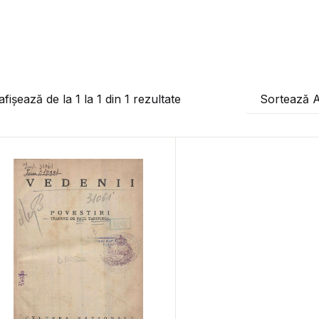
afișează de la
1
la
1
din
1
rezultate
Sortează 