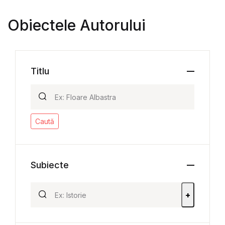
Obiectele Autorului
Titlu
Caută
Subiecte
+