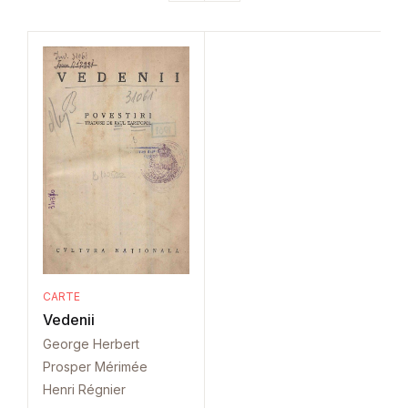
CARTE
Vedenii
George Herbert
Prosper Mérimée
Henri Régnier