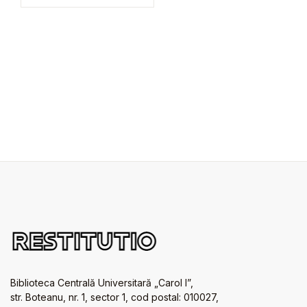
Biblioteca Centrală Universitară „Carol I”,
str. Boteanu, nr. 1, sector 1, cod postal: 010027,