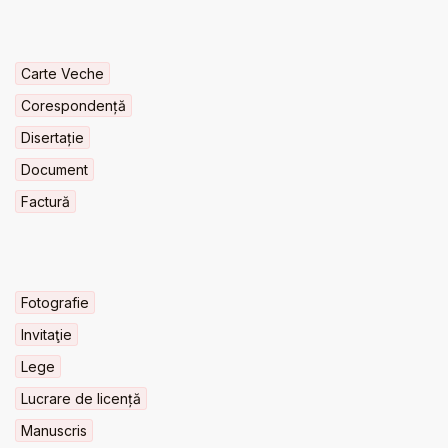
Carte Veche
Corespondență
Disertație
Document
Factură
Fotografie
Invitaţie
Lege
Lucrare de licență
Manuscris