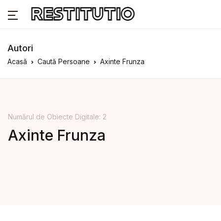
Autori
Acasă
Caută Persoane
Axinte Frunza
Numărul de Obiecte Digitale: 2
Axinte Frunza