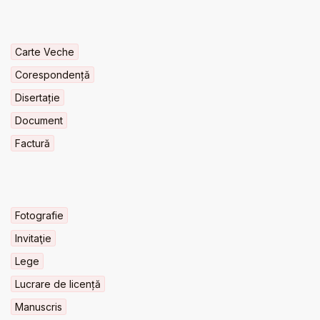
Carte Veche
Corespondență
Disertație
Document
Factură
Fotografie
Invitaţie
Lege
Lucrare de licență
Manuscris