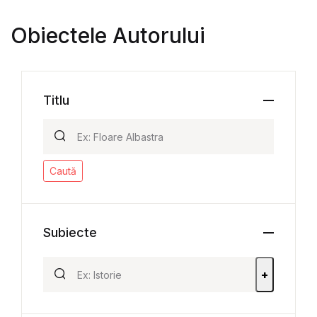
Obiectele Autorului
Titlu
Caută
Subiecte
+