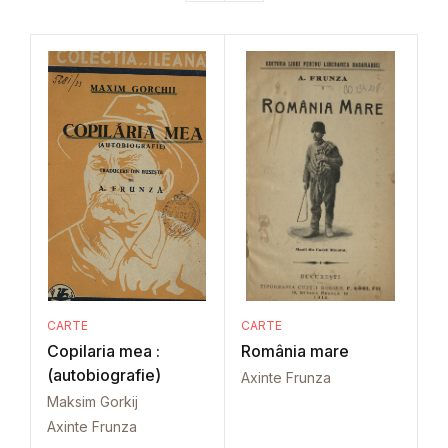
CARTE
CARTE
Copilaria mea :
România mare
(autobiografie)
Axinte Frunza
Maksim Gorkij
Axinte Frunza