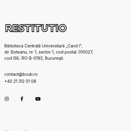
Biblioteca Centrală Universitară „Carol I”,
str. Boteanu, nr. 1, sector 1, cod postal: 010027,
cod ISIL: RO-B-0192, Bucureşti.
contact@bcub.ro
+40 21 312 01 08