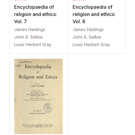
Encyclopaedia of
Encyclopaedia of
religion and ethics:
religion and ethics:
Vol. 7
Vol. 8
James Hastings
James Hastings
John A. Selbie
John A. Selbie
Louis Herbert Gray
Louis Herbert Gray