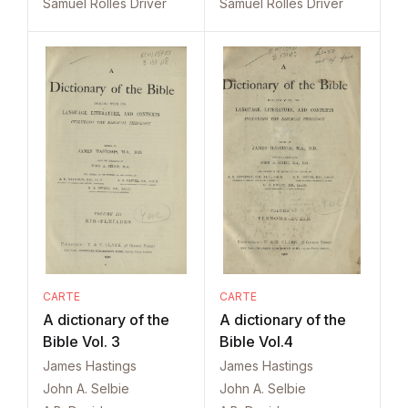
Samuel Rolles Driver
Samuel Rolles Driver
CARTE
CARTE
A dictionary of the
A dictionary of the
Bible Vol. 3
Bible Vol.4
James Hastings
James Hastings
John A. Selbie
John A. Selbie