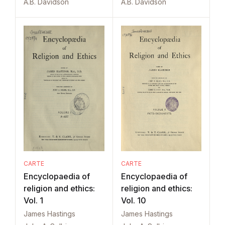
A.B. Davidson
A.B. Davidson
CARTE
CARTE
Encyclopaedia of
Encyclopaedia of
religion and ethics:
religion and ethics:
Vol. 1
Vol. 10
James Hastings
James Hastings