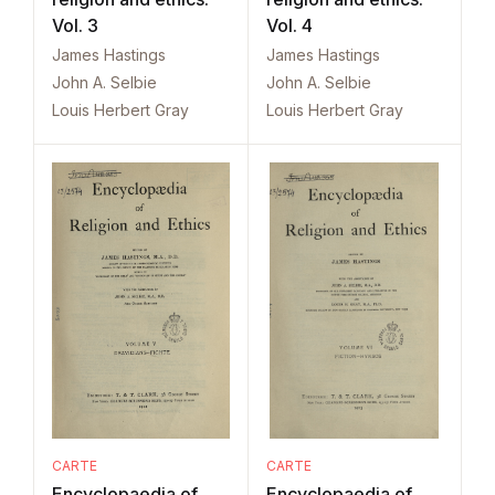
Vol. 3
Vol. 4
James Hastings
James Hastings
John A. Selbie
John A. Selbie
Louis Herbert Gray
Louis Herbert Gray
CARTE
CARTE
Encyclopaedia of
Encyclopaedia of