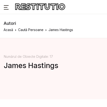
Autori
Acasă
Caută Persoane
James Hastings
Numărul de Obiecte Digitale: 17
James Hastings