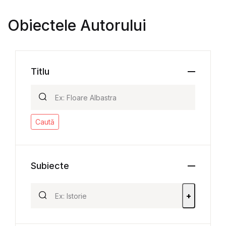
Obiectele Autorului
Titlu
Caută
Subiecte
+