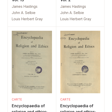
James Hastings
James Hastings
John A. Selbie
John A. Selbie
Louis Herbert Gray
Louis Herbert Gray
CARTE
CARTE
Encyclopaedia of
Encyclopaedia of
religion and ethics:
religion and ethics: