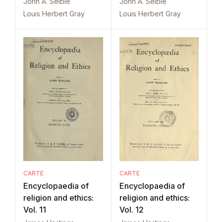
John A. Selbie
John A. Selbie
Louis Herbert Gray
Louis Herbert Gray
CARTE
CARTE
Encyclopaedia of
Encyclopaedia of
religion and ethics:
religion and ethics:
Vol. 11
Vol. 12