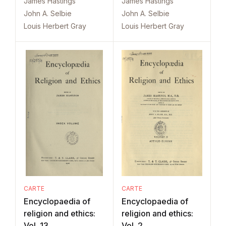
James Hastings
James Hastings
John A. Selbie
John A. Selbie
Louis Herbert Gray
Louis Herbert Gray
CARTE
CARTE
Encyclopaedia of
Encyclopaedia of
religion and ethics:
religion and ethics:
Vol. 13
Vol. 2