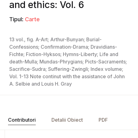
and ethics: Vol. 6
Tipul:
Carte
13 vol., fig. A-Art; Arthur-Bunyan; Burial-
Confessions; Confirmation-Drama; Dravidians-
Fichte; Fiction-Hyksos; Hymns-Liberty; Life and
death-Mulla; Mundas-Phrygians; Picts-Sacraments;
Sacrifice-Sudra; Suffering-Zwingli; Index volume;
Vol. 1-13 Note continut with the assistance of John
A. Selbie and Louis H. Gray
Contributori
Detalii Obiect
PDF