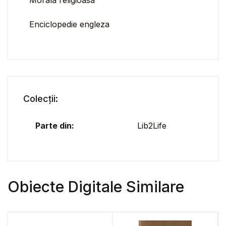
Morala religioasa
Enciclopedie engleza
Colecții:
Parte din:
Lib2Life
Obiecte Digitale Similare