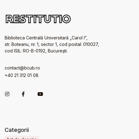
Biblioteca Centrală Universitară „Carol I”,
str. Boteanu, nr. 1, sector 1, cod postal: 010027,
cod ISIL: RO-B-0192, Bucureşti.
contact@bcub.ro
+40 21 312 01 08
Categorii