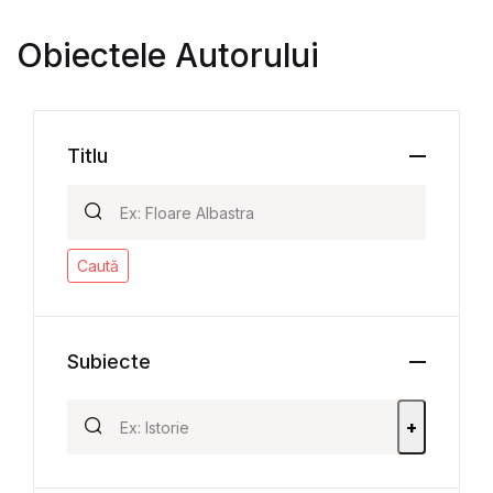
Obiectele Autorului
Titlu
Caută
Subiecte
+