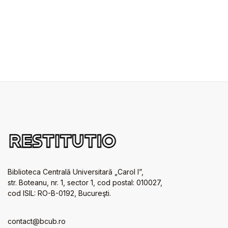
Biblioteca Centrală Universitară „Carol I”,
str. Boteanu, nr. 1, sector 1, cod postal: 010027,
cod ISIL: RO-B-0192, Bucureşti.
contact@bcub.ro