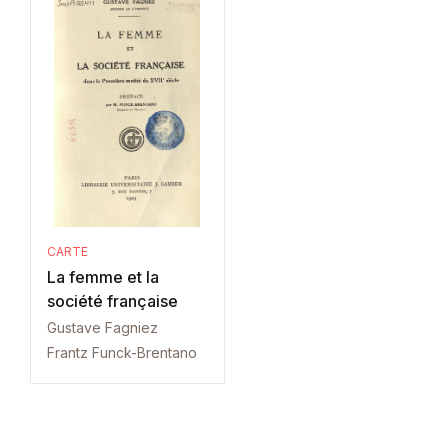
CARTE
La femme et la
société française
Gustave Fagniez
Frantz Funck-Brentano