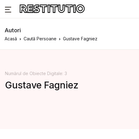
Autori
Acasă
Caută Persoane
Gustave Fagniez
Numărul de Obiecte Digitale: 3
Gustave Fagniez