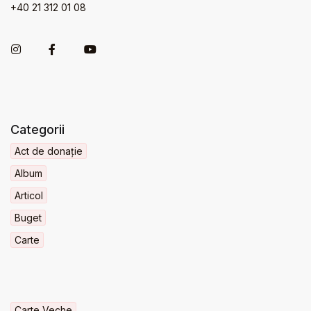
+40 21 312 01 08
Categorii
Act de donație
Album
Articol
Buget
Carte
Carte Veche