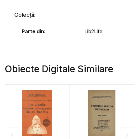
Colecții:
Parte din:
Lib2Life
Obiecte Digitale Similare