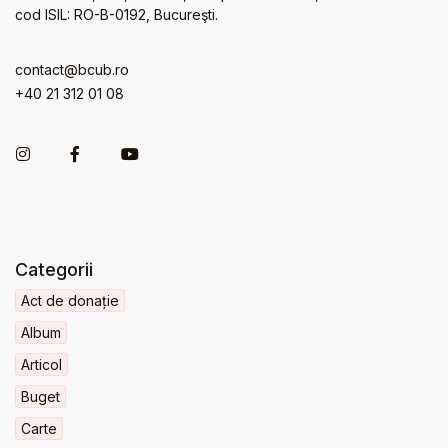
cod ISIL: RO-B-0192, Bucureşti.
contact@bcub.ro
+40 21 312 01 08
Categorii
Act de donație
Album
Articol
Buget
Carte