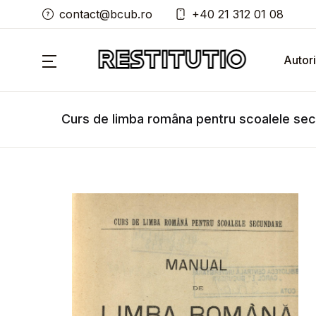
contact@bcub.ro
+40 21 312 01 08
Autori
Curs de limba româna pentru scoalele se