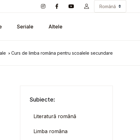
e
Seriale
Altele
ale
Curs de limba româna pentru scoalele secundare
Subiecte:
Literatură română
Limba româna