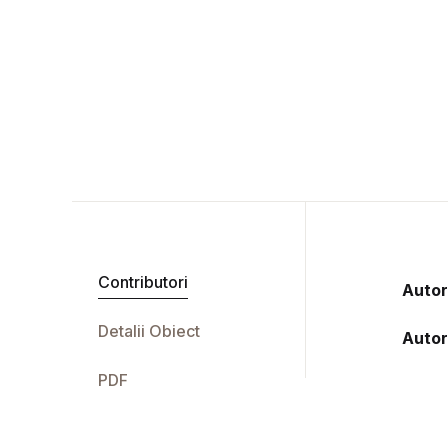
Contributori
Autor
Detalii Obiect
Autor
PDF