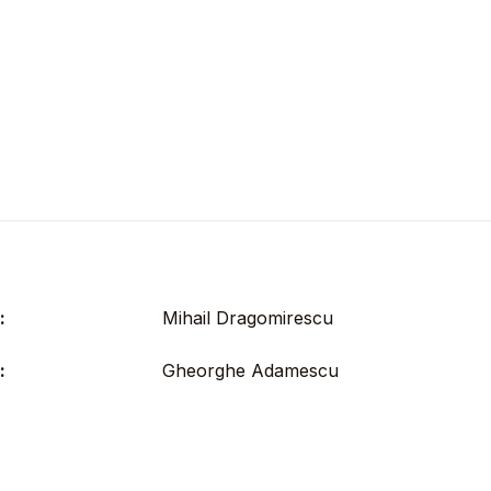
:
Mihail Dragomirescu
:
Gheorghe Adamescu