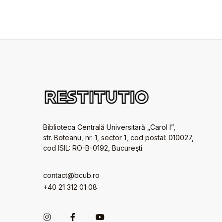
Biblioteca Centrală Universitară „Carol I”,
str. Boteanu, nr. 1, sector 1, cod postal: 010027,
cod ISIL: RO-B-0192, Bucureşti.
contact@bcub.ro
+40 21 312 01 08