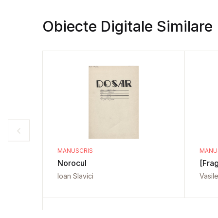
Obiecte Digitale Similare
MANUSCRIS
MANU
Norocul
[Fra
Ioan Slavici
Vasil