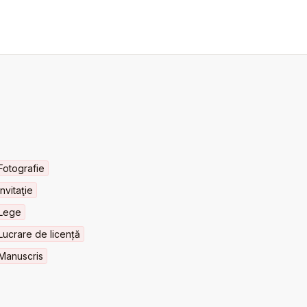
Fotografie
Invitaţie
Lege
Lucrare de licență
Manuscris