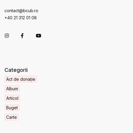
contact@bcub.ro
+40 21 312 01 08
Categorii
Act de donație
Album
Articol
Buget
Carte