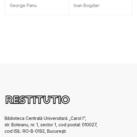
George Panu
Ioan Bogdan
Biblioteca Centrală Universitară „Carol I”,
str. Boteanu, nr. 1, sector 1, cod postal: 010027,
cod ISIL: RO-B-0192, Bucureşti.