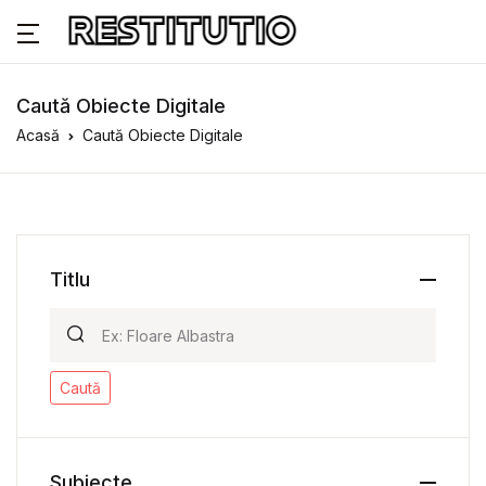
Caută Obiecte Digitale
Acasă
Caută Obiecte Digitale
Titlu
Caută
Subiecte