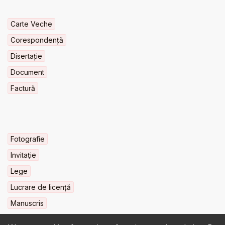
Carte Veche
Corespondență
Disertație
Document
Factură
Fotografie
Invitaţie
Lege
Lucrare de licență
Manuscris