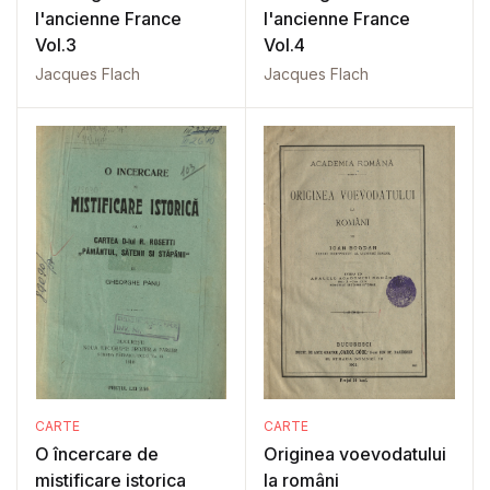
l'ancienne France
l'ancienne France
Vol.3
Vol.4
Jacques Flach
Jacques Flach
CARTE
CARTE
O încercare de
Originea voevodatului
mistificare istorica
la români