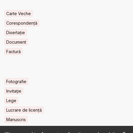
Carte Veche
Corespondență
Disertație
Document
Factură
Fotografie
Invitaţie
Lege
Lucrare de licență
Manuscris