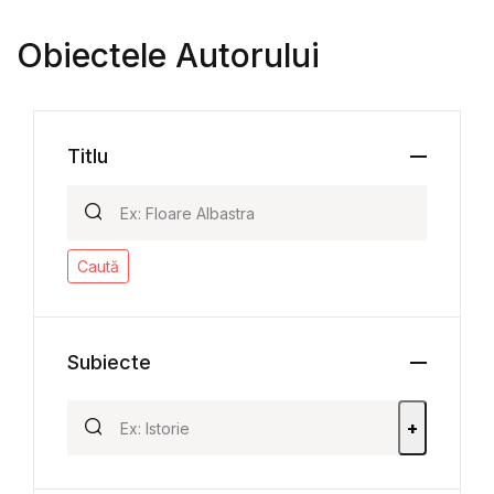
Obiectele Autorului
Titlu
Caută
Subiecte
+