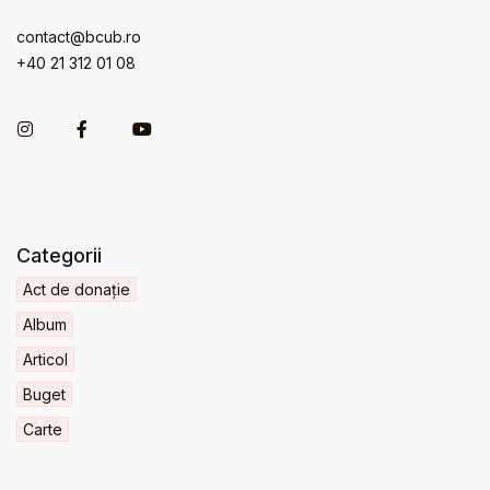
contact@bcub.ro
+40 21 312 01 08
Categorii
Act de donație
Album
Articol
Buget
Carte