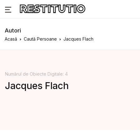
Autori
Acasă
Caută Persoane
Jacques Flach
Numărul de Obiecte Digitale: 4
Jacques Flach