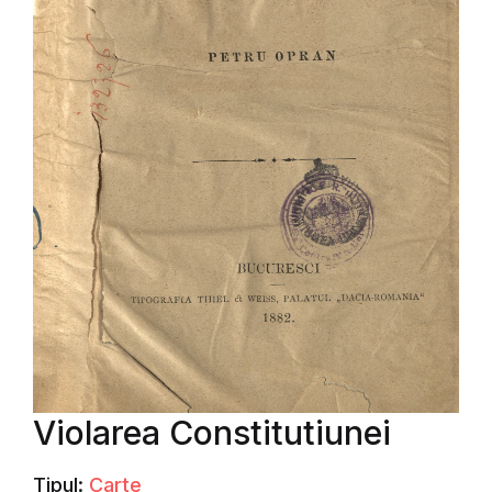
Violarea Constitutiunei
Tipul:
Carte