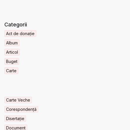
Categorii
Act de donație
Album
Articol
Buget
Carte
Carte Veche
Corespondență
Disertație
Document