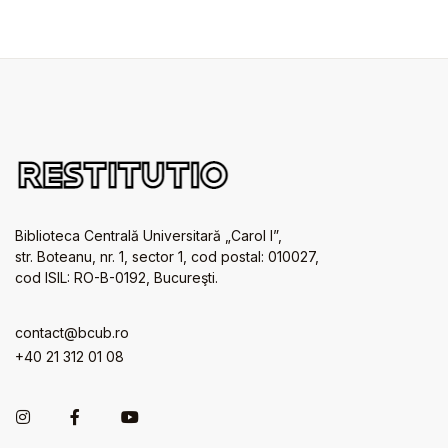
Biblioteca Centrală Universitară „Carol I”,
str. Boteanu, nr. 1, sector 1, cod postal: 010027,
cod ISIL: RO-B-0192, Bucureşti.
contact@bcub.ro
+40 21 312 01 08