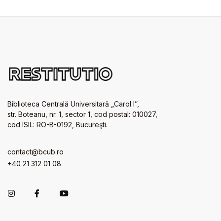
Biblioteca Centrală Universitară „Carol I”,
str. Boteanu, nr. 1, sector 1, cod postal: 010027,
cod ISIL: RO-B-0192, Bucureşti.
contact@bcub.ro
+40 21 312 01 08