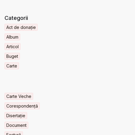
Categorii
Act de donație
Album
Articol
Buget
Carte
Carte Veche
Corespondență
Disertație
Document
Factură