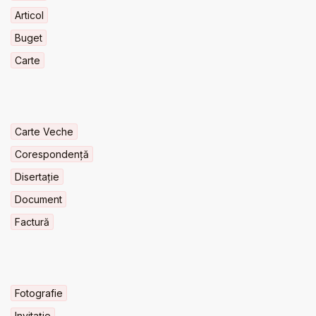
Articol
Buget
Carte
Carte Veche
Corespondență
Disertație
Document
Factură
Fotografie
Invitaţie