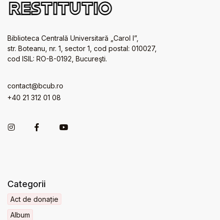
Biblioteca Centrală Universitară „Carol I”,
str. Boteanu, nr. 1, sector 1, cod postal: 010027,
cod ISIL: RO-B-0192, Bucureşti.
contact@bcub.ro
+40 21 312 01 08
Categorii
Act de donație
Album