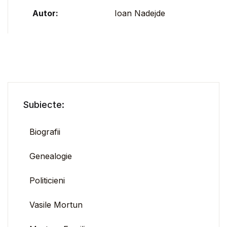
Autor:
Ioan Nadejde
Subiecte:
Biografii
Genealogie
Politicieni
Vasile Mortun