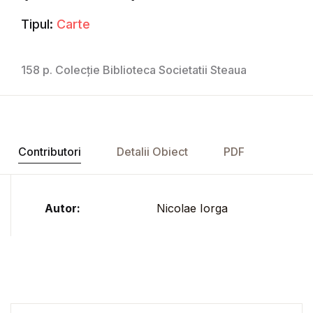
Tipul:
Carte
158 p. Colecție Biblioteca Societatii Steaua
Contributori
Detalii Obiect
PDF
Autor:
Nicolae Iorga