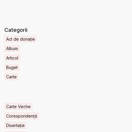
Categorii
Act de donație
Album
Articol
Buget
Carte
Carte Veche
Corespondență
Disertație