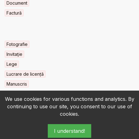
Document
Factură
Fotografie
Invitaţie
Lege
Lucrare de licență
Manuscris
We use cookies for various functions and analytics. By
continuing to use our site, you consent to our use of
cookies.
© 2022-2026 • BCU „Carol I” - All rights reserved.
I understand!