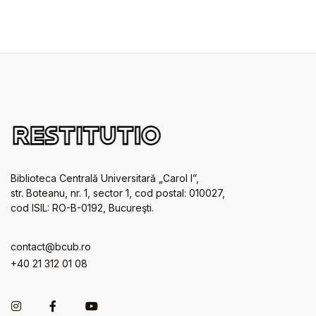
Biblioteca Centrală Universitară „Carol I”,
str. Boteanu, nr. 1, sector 1, cod postal: 010027,
cod ISIL: RO-B-0192, Bucureşti.
contact@bcub.ro
+40 21 312 01 08