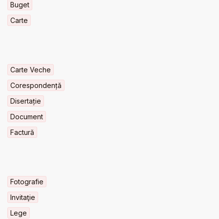
Buget
Carte
Carte Veche
Corespondență
Disertație
Document
Factură
Fotografie
Invitaţie
Lege