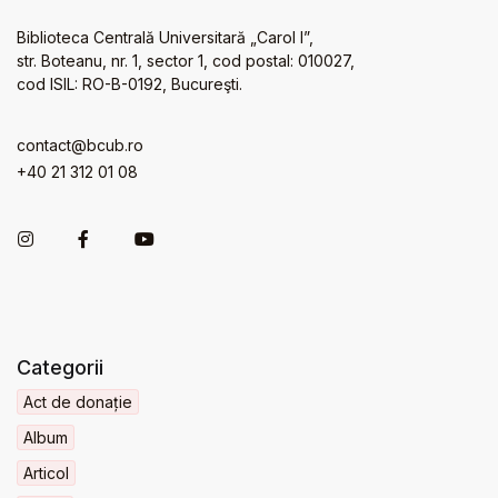
Biblioteca Centrală Universitară „Carol I”,
str. Boteanu, nr. 1, sector 1, cod postal: 010027,
cod ISIL: RO-B-0192, Bucureşti.
contact@bcub.ro
+40 21 312 01 08
Categorii
Act de donație
Album
Articol