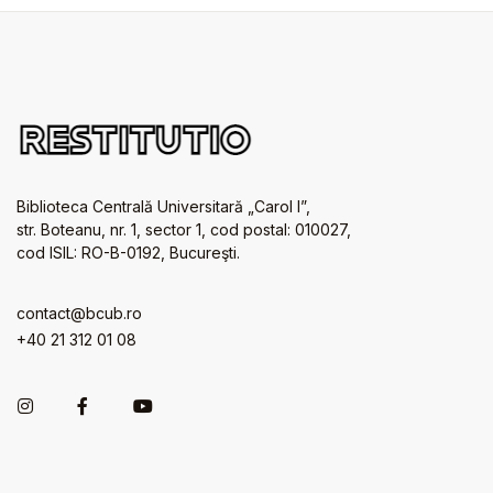
Biblioteca Centrală Universitară „Carol I”,
str. Boteanu, nr. 1, sector 1, cod postal: 010027,
cod ISIL: RO-B-0192, Bucureşti.
contact@bcub.ro
+40 21 312 01 08