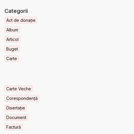
Categorii
Act de donație
Album
Articol
Buget
Carte
Carte Veche
Corespondență
Disertație
Document
Factură