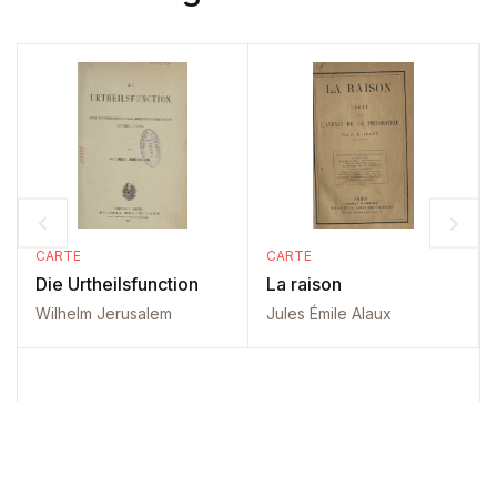
CARTE
CARTE
Die Urtheilsfunction
La raison
Wilhelm Jerusalem
Jules Émile Alaux