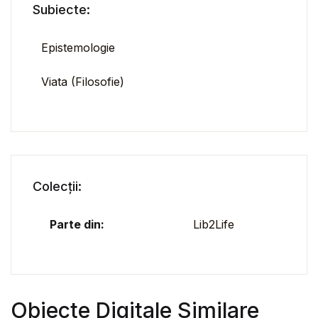
Subiecte:
Epistemologie
Viata (Filosofie)
Colecții:
Parte din:
Lib2Life
Obiecte Digitale Similare