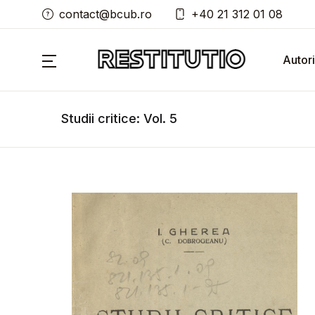
contact@bcub.ro
+40 21 312 01 08
Autori
Studii critice: Vol. 5