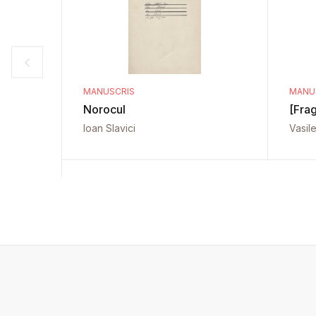
MANUSCRIS
MANU
Norocul
[Fra
Ioan Slavici
Vasil