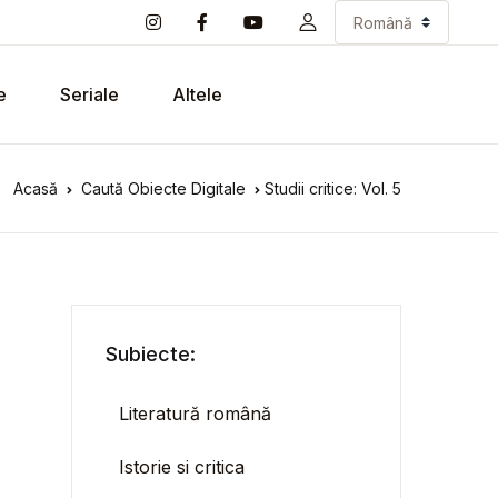
e
Seriale
Altele
Acasă
Caută Obiecte Digitale
Studii critice: Vol. 5
Subiecte:
Literatură română
Istorie si critica