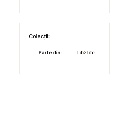
Colecții:
Parte din:
Lib2Life