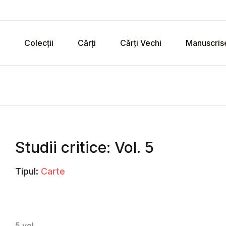
Colecții
Cărți
Cărți Vechi
Manuscris
Studii critice: Vol. 5
Tipul:
Carte