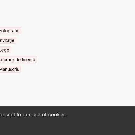
Fotografie
Invitaţie
Lege
Lucrare de licență
Manuscris
consent to our use of cookies.