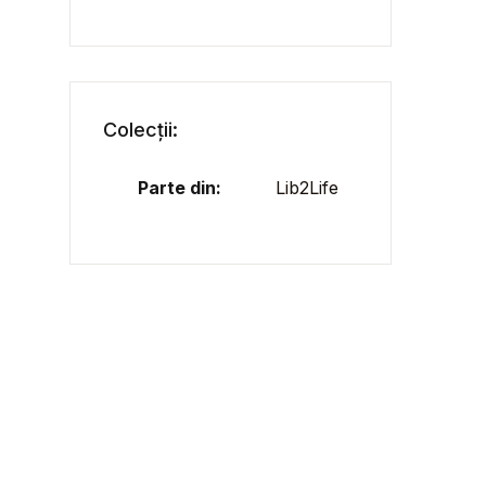
Colecții:
Parte din:
Lib2Life