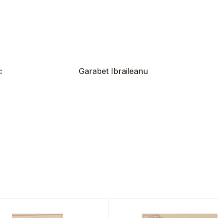
:
Garabet Ibraileanu