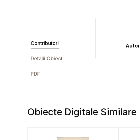
Contributori
Autor
Detalii Obiect
PDF
Obiecte Digitale Similare