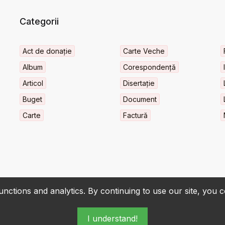
Categorii
Act de donație
Carte Veche
Album
Corespondență
Articol
Disertație
Buget
Document
Carte
Factură
nctions and analytics. By continuing to use our site, you 
I understand!