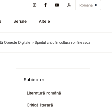
e
Seriale
Altele
tă Obiecte Digitale
Spiritul critic în cultura romîneasca
Subiecte:
Literatură română
Critică literară