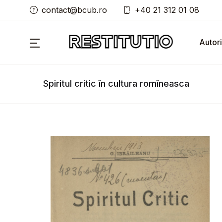
contact@bcub.ro
+40 21 312 01 08
Autori
Spiritul critic în cultura romîneasca